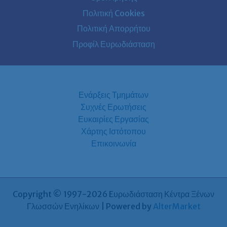
Πολιτική Cookies
Πολιτική Απορρήτου
Προφίλ Ευρωδιάσταση
Ενάρξεις Τμημάτων
Συχνές Ερωτήσεις
Ευκαιρίες Εργασίας
Χάρτης Ιστότοπου
Επικοινωνία
Copyright © 1997-2026 Eυρωδιάσταση Κέντρα Ξένων
Γλωσσών Ενηλίκων | Powered by
AlterMarket