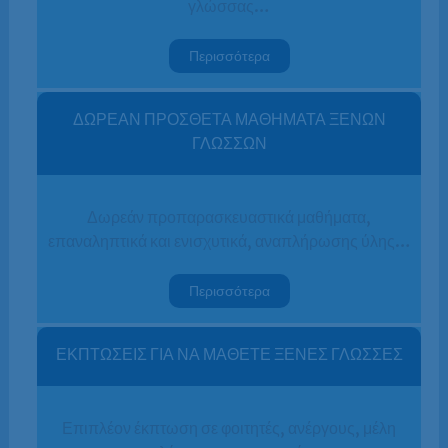
γλώσσας…
Περισσότερα
ΔΩΡΕΑΝ ΠΡΟΣΘΕΤΑ ΜΑΘΗΜΑΤΑ ΞΕΝΩΝ
ΓΛΩΣΣΩΝ
Δωρεάν προπαρασκευαστικά μαθήματα,
επαναληπτικά και ενισχυτικά, αναπλήρωσης ύλης…
Περισσότερα
ΕΚΠΤΩΣΕΙΣ ΓΙΑ ΝΑ ΜΑΘΕΤΕ ΞΕΝΕΣ ΓΛΩΣΣΕΣ
Επιπλέον έκπτωση σε φοιτητές, ανέργους, μέλη