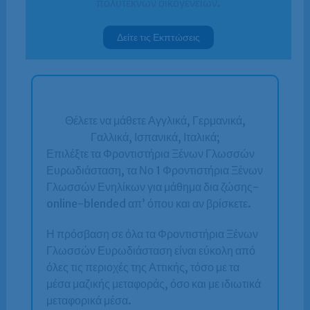
πολύτεκνων οικογενειών.
Δείτε τις Εκπτώσεις
Θέλετε να μάθετε Αγγλικά, Γερμανικά,
Γαλλικά, Ισπανικά, Ιταλικά;
Επιλέξτε τα Φροντιστήρια Ξένων Γλωσσών
Ευρωδιάσταση, τα Νο 1 Φροντιστήρια Ξένων
Γλωσσών Ενηλίκων για μάθημα δια ζώσης-
online-blended απ’ όπου και αν βρίσκετε.
Η πρόσβαση σε όλα τα Φροντιστήρια Ξένων
Γλωσσών Ευρωδιάσταση είναι εύκολη από
όλες τις περιοχές της Αττικής, τόσο με τα
μέσα μαζικής μεταφοράς, όσο και με ιδιωτικά
μεταφορικά μέσα.