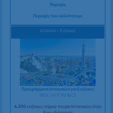
Παροχές
Περιοχές που καλύπτουμε
Ισπανικά – Ενήλικες
Προγράμματα Ισπανικών για Ενήλικες
DELE / ΚΠΓ Β2 & C2
4.300 ενήλικες πήραν πτυχία Ισπανικών στην
Ευρωδιάσταση