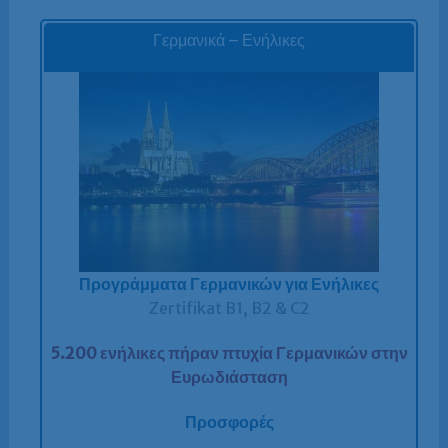
Γερμανικά – Ενήλικες
Προγράμματα Γερμανικών για Ενήλικες
Zertifikat B1, B2 & C2
5.200 ενήλικες πήραν πτυχία Γερμανικών στην
Ευρωδιάσταση
Προσφορές