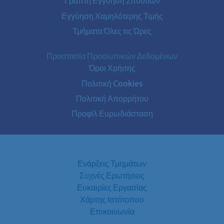
Γραπτή Εγγύηση Σπουδών
Εγγύηση Χαμηλότερης Τιμής
Τμήματα Όλες τις Ώρες
Προστασία Προσωπικών Δεδομένων
Όροι Χρήσης
Πολιτική Cookies
Πολιτική Απορρήτου
Προφίλ Ευρωδιάσταση
Ενάρξεις Τμημάτων
Συχνές Ερωτήσεις
Ευκαιρίες Εργασίας
Χάρτης Ιστότοπου
Επικοινωνία