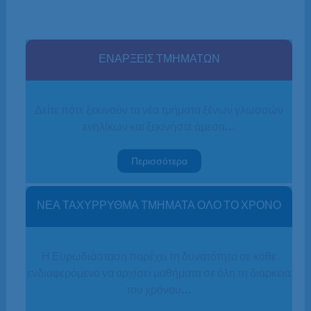
ΕΝΑΡΞΕΙΣ ΤΜΗΜΑΤΩΝ
Δείτε πότε ξεκινούν τα νέα τμήματα ξένων γλωσσών
ενηλίκων και ξεκινήστε άμεσα…
Περισσότερα
ΝΕΑ ΤΑΧΥΡΡΥΘΜΑ ΤΜΗΜΑΤΑ ΟΛΟ ΤΟ ΧΡΟΝΟ
Η Ευρωδιάσταση παρέχει τη δυνατότητα σε κάθε
ενδιαφερόμενο να αρχίσει μαθήματα σε όλη τη διάρκεια
του χρόνου…