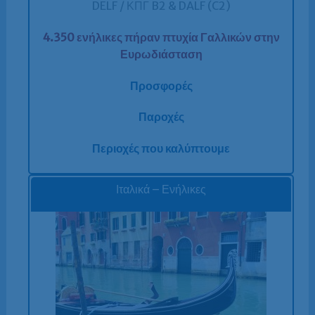
DELF / ΚΠΓ B2 & DALF (C2)
4.350 ενήλικες πήραν πτυχία Γαλλικών στην
Ευρωδιάσταση
Προσφορές
Παροχές
Περιοχές που καλύπτουμε
Ιταλικά – Ενήλικες