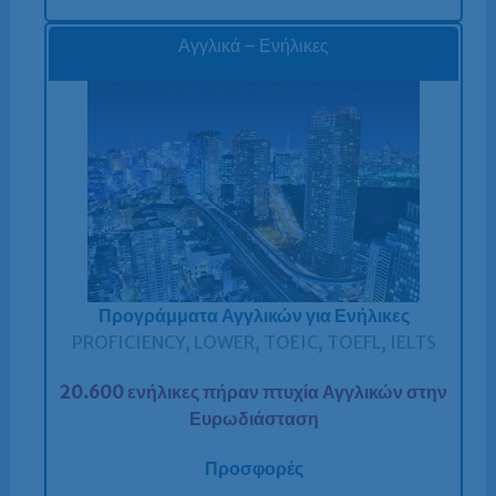
Αγγλικά – Ενήλικες
Προγράμματα Αγγλικών για Ενήλικες
PROFICIENCY, LOWER, TOEIC, TOEFL, IELTS
20.600 ενήλικες πήραν πτυχία Αγγλικών στην
Ευρωδιάσταση
Προσφορές