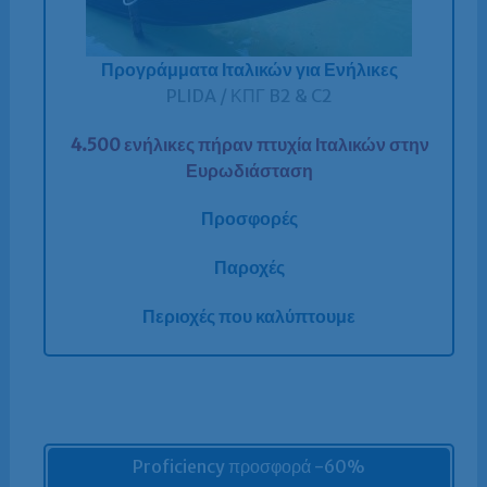
Προγράμματα Ιταλικών για Ενήλικες
PLIDA / ΚΠΓ B2 & C2
4.500 ενήλικες πήραν πτυχία Ιταλικών στην
Ευρωδιάσταση
Προσφορές
Παροχές
Περιοχές που καλύπτουμε
Proficiency προσφορά -60%