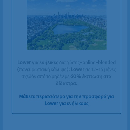
Lower για ενήλικες
δια ζώσης-online-blended
(πανευρωπαϊκή κάλυψη):
Lower
σε 12-15 μήνες
σχεδόν από το μηδέν με
60% έκπτωση στα
δίδακτρα.
Μάθετε περισσότερα για την προσφορά για
Lower για ενήλικους