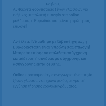
ενήλικες
Αν ψάχνετε φροντιστήριο ξένων γλωσσών για
ενήλικες με πολυετή εμπειρία στα online
μαθήματα, η Ευρωδιάσταση είναι η πρώτη σας
επιλογή!
Αν θέλετε live μάθημα με top καθηγητές, η
Ευρωδιάσταση είναι η πρώτη σας επιλογή
!
Μπορείτε επίσης να επιλέξετε ασύγχρονη
εκπαίδευση ή συνδυασμό σύγχρονης και
ασύγχρονης εκπαίδευσης.
Online προετοιμασία για αναγνωρισμένα πτυχία
ξένων γλωσσών σε χρόνο ρεκόρ, με γραπτή
εγγύηση τήρησης χρονοδιαγράμματος.