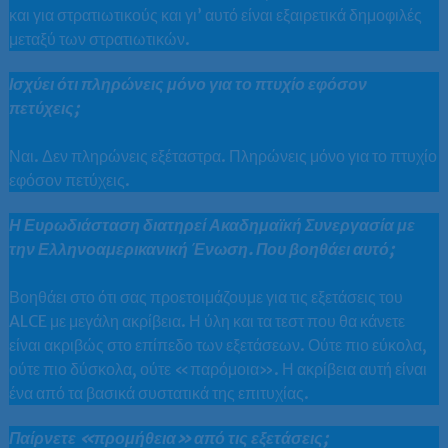
και για στρατιωτικούς και γι’ αυτό είναι εξαιρετικά δημοφιλές
μεταξύ των στρατιωτικών.
Ισχύει ότι πληρώνεις μόνο για το πτυχίο εφόσον
πετύχεις;
Ναι. Δεν πληρώνεις εξέταστρα. Πληρώνεις μόνο για το πτυχίο
εφόσον πετύχεις.
Η Ευρωδιάσταση διατηρεί Ακαδημαϊκή Συνεργασία με
την Ελληνοαμερικανική Ένωση. Που βοηθάει αυτό;
Βοηθάει στο ότι σας προετοιμάζουμε για τις εξετάσεις του
ALCE με μεγάλη ακρίβεια. Η ύλη και τα τεστ που θα κάνετε
είναι ακριβώς στο επίπεδο των εξετάσεων. Ούτε πιο εύκολα,
ούτε πιο δύσκολα, ούτε «παρόμοια». Η ακρίβεια αυτή είναι
ένα από τα βασικά συστατικά της επιτυχίας.
Παίρνετε «προμήθεια» από τις εξετάσεις;