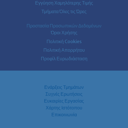
Εγγύηση Χαμηλότερης Τιμής
Τμήματα Όλες τις Ώρες
Προστασία Προσωπικών Δεδομένων
Όροι Χρήσης
Πολιτική Cookies
Πολιτική Απορρήτου
Προφίλ Ευρωδιάσταση
Ενάρξεις Τμημάτων
Συχνές Ερωτήσεις
Ευκαιρίες Εργασίας
Χάρτης Ιστότοπου
Επικοινωνία