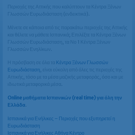
Περιοχές της Αττικής που καλύπτουν τα Κέντρα Ξένων
Γλωσσών Ευρωδιάσταση (ενδεικτικά).
Μένετε σε κάποια από τις παρακάτω περιοχές της Αττικής
και θέλετε να μάθετε Ισπανικά; Επιλέξτε τα Κέντρα Ξένων
Γλωσσών Ευρωδιάσταση, τα Νο 1 Κέντρα Ξένων
Γλωσσών Ενηλίκων.
Η πρόσβαση σε όλα τα
Κέντρα Ξένων Γλωσσών
Ευρωδιάσταση
, είναι εύκολη από όλες τις περιοχές της
Αττικής, τόσο με τα μέσα μαζικής μεταφοράς, όσο και με
ιδιωτικά μεταφορικά μέσα.
Online μαθήματα Ισπανικών (real time) για όλη την
Ελλάδα
.
Ισπανικά για Ενήλικες – Περιοχές που εξυπηρετεί η
Ευρωδιάσταση
Ισπανικά για Ενήλικες Αθήνα Κέντρο