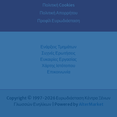
Πολιτική Cookies
Πολιτική Απορρήτου
Προφίλ Ευρωδιάσταση
Ενάρξεις Τμημάτων
Συχνές Ερωτήσεις
Ευκαιρίες Εργασίας
Χάρτης Ιστότοπου
Επικοινωνία
Copyright © 1997-2026 Eυρωδιάσταση Κέντρα Ξένων
Γλωσσών Ενηλίκων | Powered by
AlterMarket