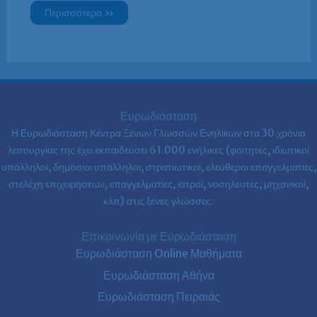
Περισσότερα »
Ευρωδιάσταση
Η Ευρωδιάσταση Κέντρα Ξένων Γλωσσών Ενηλίκων στα
30 χρόνια
λειτουργίας της έχει εκπαιδεύσει 61.000 ενήλικες (φοιτητές, ιδιωτικοί
υπάλληλοι, δημόσιοι υπάλληλοι, στρατιωτικοί, ελεύθεροι επαγγελματίες,
στελέχη επιχειρήσεων, επαγγελματίες, ιατροί, νοσηλευτές, μηχανικοί,
κλπ) στις ξένες γλώσσες.
Επικοινωνία με Ευρωδιάσταση
Ευρωδιάσταση Online Μαθήματα
Ευρωδιάσταση Αθήνα
Ευρωδιάσταση Πειραιάς