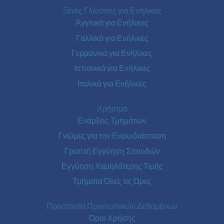
Ξένες Γλώσσες για Ενήλικες
Αγγλικά για Ενήλικες
Γαλλικά για Ενήλικες
Γερμανικά για Ενήλικες
Ισπανικά για Ενήλικες
Ιταλικά για Ενήλικες
Χρήσιμα
Ενάρξεις Τμημάτων
Γνώμες για την Ευρωδιάσταση
Γραπτή Εγγύηση Σπουδών
Εγγύηση Χαμηλότερης Τιμής
Τμήματα Όλες τις Ώρες
Προστασία Προσωπικών Δεδομένων
Όροι Χρήσης