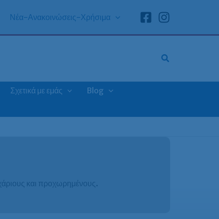
Νέα-Ανακοινώσεις-Χρήσιμα
Σχετικά με εμάς
Blog
ρχάριους και προχωρημένους.