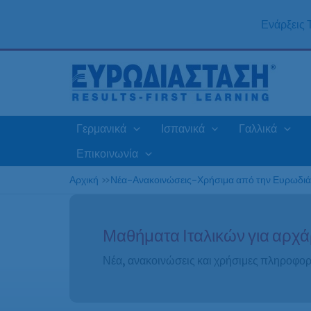
Μετάβαση
στο
Ενάρξεις
περιεχόμενο
Γερμανικά
Ισπανικά
Γαλλικά
Επικοινωνία
Αρχική
»
Νέα-Ανακοινώσεις-Χρήσιμα από την Ευρωδι
Μαθήματα Ιταλικών για αρχ
Νέα, ανακοινώσεις και χρήσιμες πληροφορ