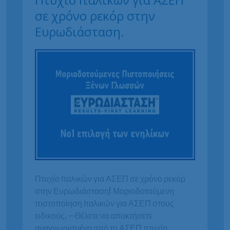
σε χρόνο ρεκόρ στην
Ευρωδιάσταση.
Πτυχίο Ιταλικών για ΑΣΕΠ σε χρόνο ρεκόρ
στην Ευρωδιάσταση! Μοριοδοτούμενη
πιστοποίηση Ιταλικών για ΑΣΕΠ στους
ειδικούς. –Θέλετε να αποκτήσετε
αναγνωρισμένα από το ΑΣΕΠ πτυχία