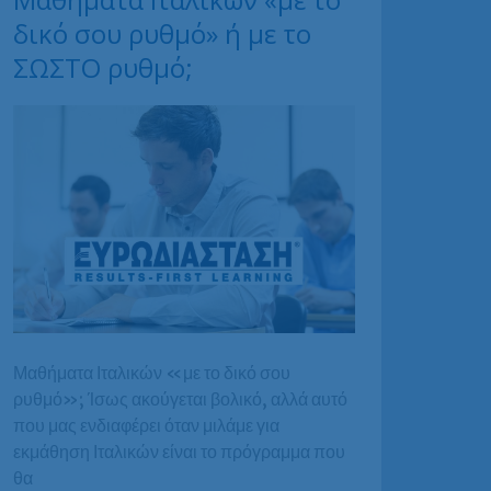
δικό σου ρυθμό» ή με το
ΣΩΣΤΟ ρυθμό;
Μαθήματα Ιταλικών «με το δικό σου
ρυθμό»; Ίσως ακούγεται βολικό, αλλά αυτό
που μας ενδιαφέρει όταν μιλάμε για
εκμάθηση Ιταλικών είναι το πρόγραμμα που
θα