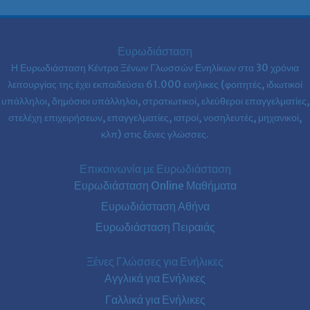
Ευρωδιάσταση
Η Ευρωδιάσταση Κέντρα Ξένων Γλωσσών Ενηλίκων στα
30 χρόνια
λειτουργίας της έχει εκπαιδεύσει 61.000 ενήλικες (φοιτητές, ιδιωτικοί
υπάλληλοι, δημόσιοι υπάλληλοι, στρατιωτικοί, ελεύθεροι επαγγελματίες,
στελέχη επιχειρήσεων, επαγγελματίες, ιατροί, νοσηλευτές, μηχανικοί,
κλπ) στις ξένες γλώσσες.
Επικοινωνία με Ευρωδιάσταση
Ευρωδιάσταση Online Μαθήματα
Ευρωδιάσταση Αθήνα
Ευρωδιάσταση Πειραιάς
Ξένες Γλώσσες για Ενήλικες
Αγγλικά για Ενήλικες
Γαλλικά για Ενήλικες