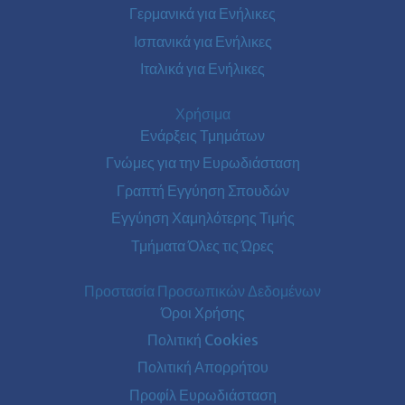
Γερμανικά για Ενήλικες
Ισπανικά για Ενήλικες
Ιταλικά για Ενήλικες
Χρήσιμα
Ενάρξεις Τμημάτων
Γνώμες για την Ευρωδιάσταση
Γραπτή Εγγύηση Σπουδών
Εγγύηση Χαμηλότερης Τιμής
Τμήματα Όλες τις Ώρες
Προστασία Προσωπικών Δεδομένων
Όροι Χρήσης
Πολιτική Cookies
Πολιτική Απορρήτου
Προφίλ Ευρωδιάσταση