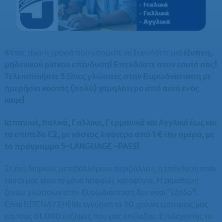
Φέτος είναι η χρονιά που μπορείτε να ξεκινήσετε μια
έξυπνη,
μηδενικού ρίσκου επένδυση! Επενδύστε στον εαυτό σας!
Τελειοποιήστε 5 ξένες γλώσσες στην Ευρωδιάσταση με
ημερήσιο κόστος (πολύ) χαμηλότερο από αυτό ενός
καφέ!
Ισπανικά, Ιταλικά, Γαλλικά, Γερμανικά και Αγγλικά έως και
το επίπεδο C2, με κόστος λιγότερο από 1 € την ημέρα, με
το πρόγραμμα 5-LANGUAGE -PASS!
Σε ένα διαρκώς μεταβαλλόμενο περιβάλλον, η επένδυση στον
εαυτό μας είναι το μόνο ασφαλές καταφύγιο. Η εκμάθηση
ξένων γλωσσών στην Ευρωδιάσταση δεν είναι “έξοδο”.
Είναι ΕΠΕΝΔΥΣΗ! Με εγγύηση τα 30 χρόνια εμπειρίας μας
και τους 61.000 ενήλικες που μας επέλεξαν. Επιλέγοντας το