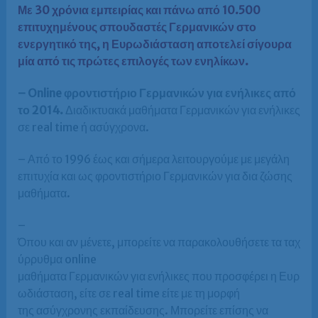
Με 30 χρόνια εμπειρίας και πάνω από 10.500
επιτυχημένους σπουδαστές Γερμανικών στο
ενεργητικό της, η Ευρωδιάσταση αποτελεί σίγουρα
μία από τις πρώτες επιλογές των ενηλίκων.
– Online φροντιστήριο Γερμανικών για ενήλικες από
το 2014.
Διαδικτυακά μαθήματα Γερμανικών για ενήλικες
σε real time ή ασύγχρονα.
– Από το 1996 έως και σήμερα λειτουργούμε με μεγάλη
επιτυχία και ως φροντιστήριο Γερμανικών για δια ζώσης
μαθήματα.
–
Όπου και αν μένετε, μπορείτε να παρακολουθήσετε τα ταχ
ύρρυθμα online
μαθήματα Γερμανικών για ενήλικες που προσφέρει η Ευρ
ωδιάσταση, είτε σε real time είτε με τη μορφή
της ασύγχρονης εκπαίδευσης. Μπορείτε επίσης να