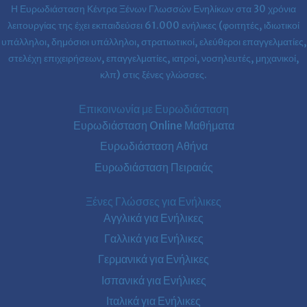
Η Ευρωδιάσταση Κέντρα Ξένων Γλωσσών Ενηλίκων στα
30 χρόνια
λειτουργίας της έχει εκπαιδεύσει 61.000 ενήλικες (φοιτητές, ιδιωτικοί
υπάλληλοι, δημόσιοι υπάλληλοι, στρατιωτικοί, ελεύθεροι επαγγελματίες,
στελέχη επιχειρήσεων, επαγγελματίες, ιατροί, νοσηλευτές, μηχανικοί,
κλπ) στις ξένες γλώσσες.
Επικοινωνία με Ευρωδιάσταση
Ευρωδιάσταση Online Μαθήματα
Ευρωδιάσταση Αθήνα
Ευρωδιάσταση Πειραιάς
Ξένες Γλώσσες για Ενήλικες
Αγγλικά για Ενήλικες
Γαλλικά για Ενήλικες
Γερμανικά για Ενήλικες
Ισπανικά για Ενήλικες
Ιταλικά για Ενήλικες