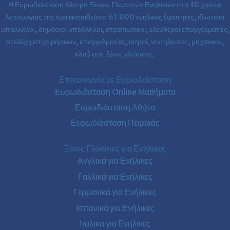
Η Ευρωδιάσταση Κέντρα Ξένων Γλωσσών Ενηλίκων στα
30 χρόνια
λειτουργίας της έχει εκπαιδεύσει 61.000 ενήλικες (φοιτητές, ιδιωτικοί
υπάλληλοι, δημόσιοι υπάλληλοι, στρατιωτικοί, ελεύθεροι επαγγελματίες,
στελέχη επιχειρήσεων, επαγγελματίες, ιατροί, νοσηλευτές, μηχανικοί,
κλπ) στις ξένες γλώσσες.
Επικοινωνία με Ευρωδιάσταση
Ευρωδιάσταση Online Μαθήματα
Ευρωδιάσταση Αθήνα
Ευρωδιάσταση Πειραιάς
Ξένες Γλώσσες για Ενήλικες
Αγγλικά για Ενήλικες
Γαλλικά για Ενήλικες
Γερμανικά για Ενήλικες
Ισπανικά για Ενήλικες
Ιταλικά για Ενήλικες