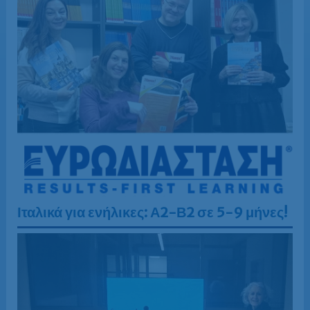
Ιταλικά για ενήλικες:
Α2-Β2 σε 5-9 μήνες!