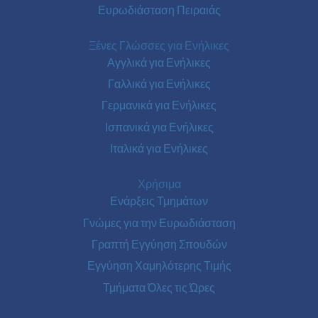
Ευρωδιάσταση Πειραιάς
Ξένες Γλώσσες για Ενήλικες
Αγγλικά για Ενήλικες
Γαλλικά για Ενήλικες
Γερμανικά για Ενήλικες
Ισπανικά για Ενήλικες
Ιταλικά για Ενήλικες
Χρήσιμα
Ενάρξεις Τμημάτων
Γνώμες για την Ευρωδιάσταση
Γραπτή Εγγύηση Σπουδών
Εγγύηση Χαμηλότερης Τιμής
Τμήματα Όλες τις Ώρες