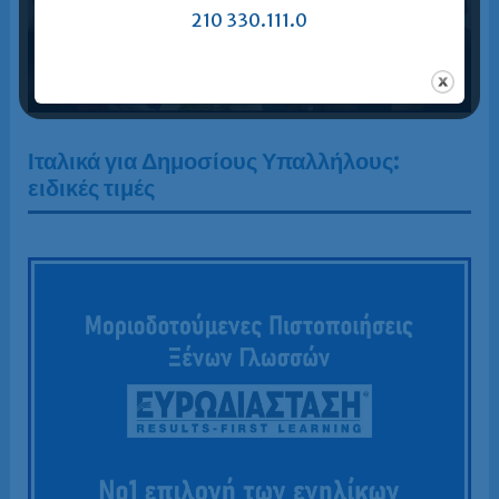
210 330.111.0
Ιταλικά για Δημοσίους Υπαλλήλους:
ειδικές τιμές