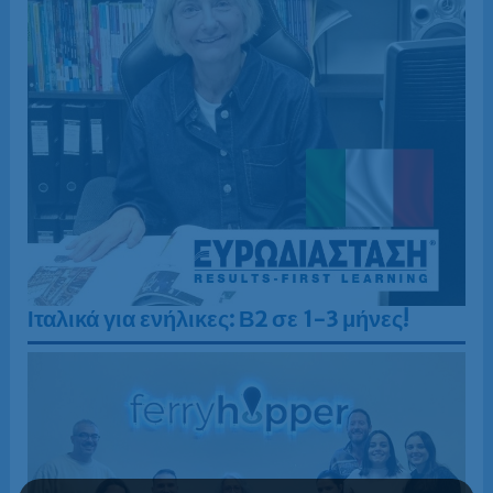
Ιταλικά για ενήλικες: Β2 σε 1-3 μήνες!