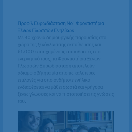
Προφίλ Ευρωδιάσταση Νο1 Φροντιστήρια
Ξένων Γλωσσών Ενηλίκων
Με 30 χρόνια δημιουργικής παρουσίας στο
χώρο της ξενόγλωσσης εκπαίδευσης και
61.000 επιτυχημένους σπουδαστές στο
ενεργητικό τους, τα Φροντιστήρια Ξένων
Γλωσσών Ευρωδιάσταση αποτελούν
αδιαμφισβήτητα μία από τις καλύτερες
επιλογές για οποιονδήποτε ενήλικο
ενδιαφέρεται να μάθει σωστά και γρήγορα
ξένες γλώσσες και να πιστοποιήσει τις γνώσεις
του.