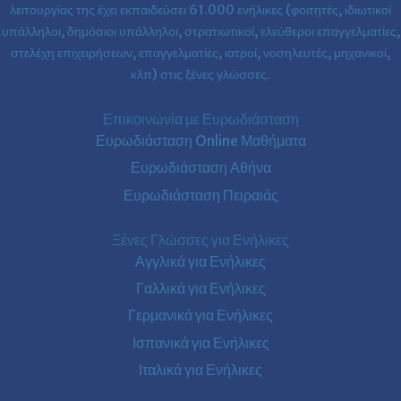
λειτουργίας της έχει εκπαιδεύσει 61.000 ενήλικες (φοιτητές, ιδιωτικοί
υπάλληλοι, δημόσιοι υπάλληλοι, στρατιωτικοί, ελεύθεροι επαγγελματίες,
στελέχη επιχειρήσεων, επαγγελματίες, ιατροί, νοσηλευτές, μηχανικοί,
κλπ) στις ξένες γλώσσες.
Επικοινωνία με Ευρωδιάσταση
Ευρωδιάσταση Online Μαθήματα
Ευρωδιάσταση Αθήνα
Ευρωδιάσταση Πειραιάς
Ξένες Γλώσσες για Ενήλικες
Αγγλικά για Ενήλικες
Γαλλικά για Ενήλικες
Γερμανικά για Ενήλικες
Ισπανικά για Ενήλικες
Ιταλικά για Ενήλικες