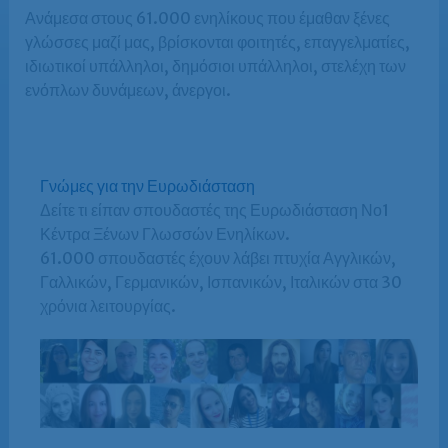
Ανάμεσα στους 61.000 ενηλίκους που έμαθαν ξένες
γλώσσες μαζί μας, βρίσκονται φοιτητές, επαγγελματίες,
ιδιωτικοί υπάλληλοι, δημόσιοι υπάλληλοι, στελέχη των
ενόπλων δυνάμεων, άνεργοι.
Γνώμες για την Ευρωδιάσταση
Δείτε τι είπαν σπουδαστές της Ευρωδιάσταση Νο1
Κέντρα Ξένων Γλωσσών Ενηλίκων.
61.000 σπουδαστές έχουν λάβει πτυχία Αγγλικών,
Γαλλικών, Γερμανικών, Ισπανικών, Ιταλικών στα 30
χρόνια λειτουργίας.