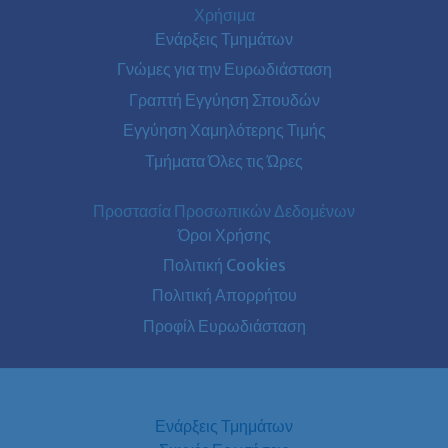
Χρήσιμα
Ενάρξεις Τμημάτων
Γνώμες για την Ευρωδιάσταση
Γραπτή Εγγύηση Σπουδών
Εγγύηση Χαμηλότερης Τιμής
Τμήματα Όλες τις Ώρες
Προστασία Προσωπικών Δεδομένων
Όροι Χρήσης
Πολιτική Cookies
Πολιτική Απορρήτου
Προφίλ Ευρωδιάσταση
Ενάρξεις Τμημάτων