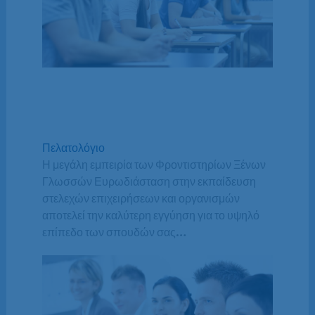
Πελατολόγιο
Η μεγάλη εμπειρία των Φροντιστηρίων Ξένων
Γλωσσών Ευρωδιάσταση στην εκπαίδευση
στελεχών επιχειρήσεων και οργανισμών
αποτελεί την καλύτερη εγγύηση για το υψηλό
επίπεδο των σπουδών σας…