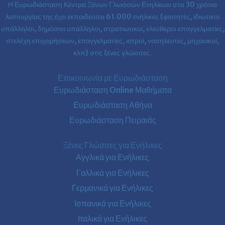
Η Ευρωδιάσταση Κέντρα Ξένων Γλωσσών Ενηλίκων στα
30 χρόνια
λειτουργίας της έχει εκπαιδεύσει 61.000 ενήλικες (φοιτητές, ιδιωτικοί
υπάλληλοι, δημόσιοι υπάλληλοι, στρατιωτικοί, ελεύθεροι επαγγελματίες,
στελέχη επιχειρήσεων, επαγγελματίες, ιατροί, νοσηλευτές, μηχανικοί,
κλπ) στις ξένες γλώσσες.
Επικοινωνία με Ευρωδιάσταση
Ευρωδιάσταση Online Μαθήματα
Ευρωδιάσταση Αθήνα
Ευρωδιάσταση Πειραιάς
Ξένες Γλώσσες για Ενήλικες
Αγγλικά για Ενήλικες
Γαλλικά για Ενήλικες
Γερμανικά για Ενήλικες
Ισπανικά για Ενήλικες
Ιταλικά για Ενήλικες