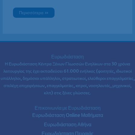
Περισσότερα »
Ευρωδιάσταση
Η Ευρωδιάσταση Κέντρα Ξένων Γλωσσών Ενηλίκων στα
30 χρόνια
λειτουργίας της έχει εκπαιδεύσει 61.000 ενήλικες (φοιτητές, ιδιωτικοί
υπάλληλοι, δημόσιοι υπάλληλοι, στρατιωτικοί, ελεύθεροι επαγγελματίες,
στελέχη επιχειρήσεων, επαγγελματίες, ιατροί, νοσηλευτές, μηχανικοί,
κλπ) στις ξένες γλώσσες.
Επικοινωνία με Ευρωδιάσταση
Ευρωδιάσταση Online Μαθήματα
Ευρωδιάσταση Αθήνα
Ευρωδιάσταση Πειραιάς