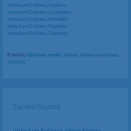
Ιταλικά για Ενήλικες Αιγάλεω
Ιταλικά για Ενήλικες Ζωγράφου
Ιταλικά για Ενήλικες Καλλιθέα
Ιταλικά για Ενήλικες Πειραιάς
Ιταλικά για Ενήλικες Περιστέρι
Ετικέτες:
diploma
,
medio
,
ιταλικα
,
ιταλικα για ενηλικες
,
περιοχες
Σχετικά Θέματα
Ιταλικά για Ενήλικες Αθήνα Κέντρο