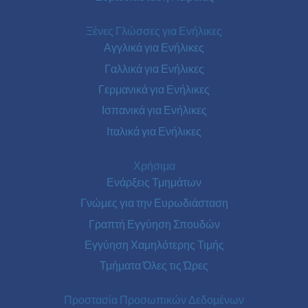
Ξένες Γλώσσες για Ενήλικες
Αγγλικά για Ενήλικες
Γαλλικά για Ενήλικες
Γερμανικά για Ενήλικες
Ισπανικά για Ενήλικες
Ιταλικά για Ενήλικες
Χρήσιμα
Ενάρξεις Τμημάτων
Γνώμες για την Ευρωδιάσταση
Γραπτή Εγγύηση Σπουδών
Εγγύηση Χαμηλότερης Τιμής
Τμήματα Όλες τις Ώρες
Προστασία Προσωπικών Δεδομένων