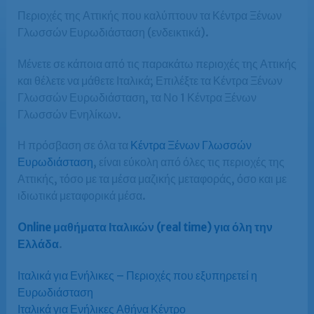
Περιοχές της Αττικής που καλύπτουν τα Κέντρα Ξένων
Γλωσσών Ευρωδιάσταση (ενδεικτικά).
Μένετε σε κάποια από τις παρακάτω περιοχές της Αττικής
και θέλετε να μάθετε Ιταλικά; Επιλέξτε τα Κέντρα Ξένων
Γλωσσών Ευρωδιάσταση, τα Νο 1 Κέντρα Ξένων
Γλωσσών Ενηλίκων.
Η πρόσβαση σε όλα τα
Κέντρα Ξένων Γλωσσών
Ευρωδιάσταση
, είναι εύκολη από όλες τις περιοχές της
Αττικής, τόσο με τα μέσα μαζικής μεταφοράς, όσο και με
ιδιωτικά μεταφορικά μέσα.
Online μαθήματα Ιταλικών (real time) για όλη την
Ελλάδα
.
Ιταλικά για Ενήλικες – Περιοχές που εξυπηρετεί η
Ευρωδιάσταση
Ιταλικά για Ενήλικες Αθήνα Κέντρο