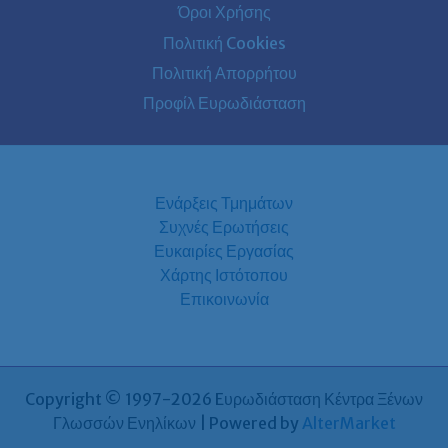
Όροι Χρήσης
Πολιτική Cookies
Πολιτική Απορρήτου
Προφίλ Ευρωδιάσταση
Ενάρξεις Τμημάτων
Συχνές Ερωτήσεις
Ευκαιρίες Εργασίας
Χάρτης Ιστότοπου
Επικοινωνία
Copyright © 1997-2026 Eυρωδιάσταση Κέντρα Ξένων
Γλωσσών Ενηλίκων | Powered by
AlterMarket