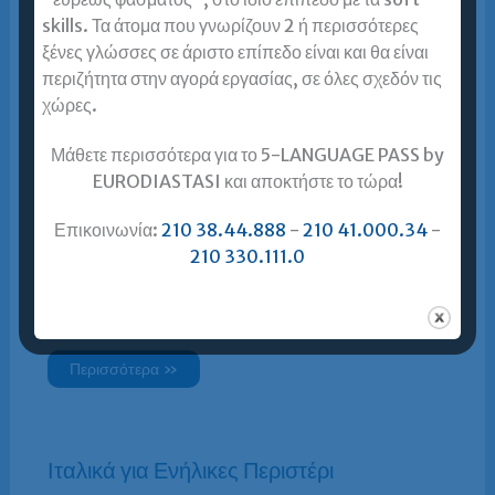
skills. Τα άτομα που γνωρίζουν 2 ή περισσότερες
Περισσότερα »
ξένες γλώσσες σε άριστο επίπεδο είναι και θα είναι
περιζήτητα στην αγορά εργασίας, σε όλες σχεδόν τις
χώρες.
Ιταλικά για Ενήλικες Καλλιθέα
Μάθετε περισσότερα για το 5-LANGUAGE PASS by
EURODIASTASI και αποκτήστε το τώρα!
Περισσότερα »
Επικοινωνία:
210 38.44.888
-
210 41.000.34
-
210 330.111.0
Ιταλικά για Ενήλικες Πειραιάς
Περισσότερα »
Ιταλικά για Ενήλικες Περιστέρι