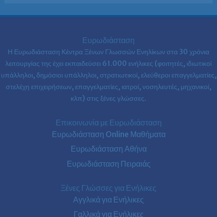
Ευρωδιάσταση
Η Ευρωδιάσταση Κέντρα Ξένων Γλωσσών Ενηλίκων στα
30 χρόνια
λειτουργίας της έχει εκπαιδεύσει 61.000 ενήλικες (φοιτητές, ιδιωτικοί
υπάλληλοι, δημόσιοι υπάλληλοι, στρατιωτικοί, ελεύθεροι επαγγελματίες,
στελέχη επιχειρήσεων, επαγγελματίες, ιατροί, νοσηλευτές, μηχανικοί,
κλπ) στις ξένες γλώσσες.
Επικοινωνία με Ευρωδιάσταση
Ευρωδιάσταση Online Μαθήματα
Ευρωδιάσταση Αθήνα
Ευρωδιάσταση Πειραιάς
Ξένες Γλώσσες για Ενήλικες
Αγγλικά για Ενήλικες
Γαλλικά για Ενήλικες