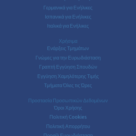
Γερμανικά για Ενήλικες
Ισπανικά για Ενήλικες
Ιταλικά για Ενήλικες
Χρήσιμα
Ενάρξεις Τμημάτων
Γνώμες για την Ευρωδιάσταση
Γραπτή Εγγύηση Σπουδών
Εγγύηση Χαμηλότερης Τιμής
Τμήματα Όλες τις Ώρες
Προστασία Προσωπικών Δεδομένων
Όροι Χρήσης
Πολιτική Cookies
Πολιτική Απορρήτου
Προφίλ Ευρωδιάσταση