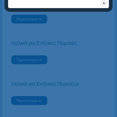
Ιταλικά για Ενήλικες Καλλιθέα
Περισσότερα »
Ιταλικά για Ενήλικες Πειραιάς
Περισσότερα »
Ιταλικά για Ενήλικες Περιστέρι
Περισσότερα »