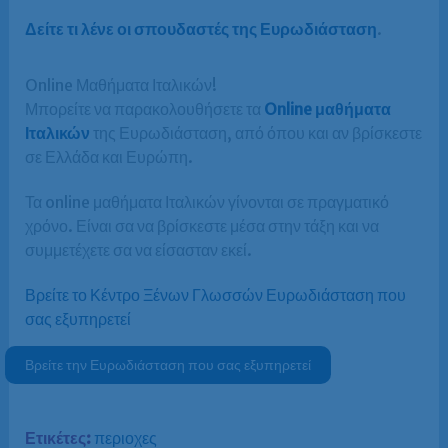
Δείτε τι λένε οι σπουδαστές της Ευρωδιάσταση
.
Online Μαθήματα Ιταλικών!
Μπορείτε να παρακολουθήσετε τα
Online μαθήματα
Ιταλικών
της Ευρωδιάσταση, από όπου και αν βρίσκεστε
σε Ελλάδα και Ευρώπη.
Τα online μαθήματα Ιταλικών γίνονται σε πραγματικό
χρόνο. Είναι σα να βρίσκεστε μέσα στην τάξη και να
συμμετέχετε σα να είσασταν εκεί.
Βρείτε το Κέντρο Ξένων Γλωσσών Ευρωδιάσταση που
σας εξυπηρετεί
Βρείτε την Ευρωδιάσταση που σας εξυπηρετεί
Ετικέτες:
περιοχες