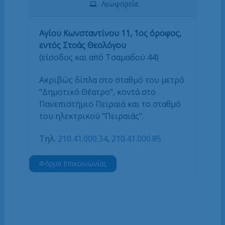
Λεωφορεία
Αγίου Κωνσταντίνου 11, 1ος όροφος,
εντός Στοάς Θεολόγου
(είσοδος και από Τσαμαδού 44)
Ακριβώς δίπλα στο σταθμό του μετρό
"Δημοτικό Θέατρο", κοντά στο
Πανεπιστήμιο Πειραιά και το σταθμό
του ηλεκτρικού "Πειραιάς".
Τηλ.
210.41.000.34
,
210.41.000.85
Φόρμα Επικοινωνίας