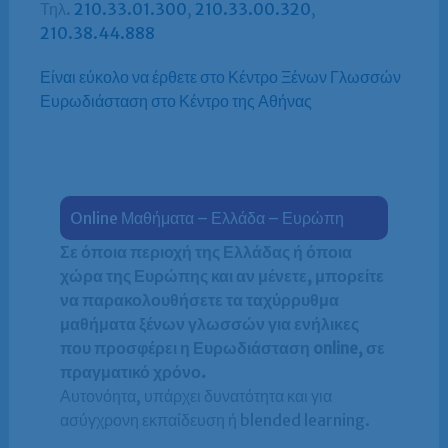
Τηλ.
210.33.01.300
,
210.33.00.320
,
210.38.44.888
Είναι εύκολο να έρθετε στο Κέντρο Ξένων Γλωσσών
Ευρωδιάσταση στο Κέντρο της Αθήνας
Online Μαθήματα – Ελλάδα – Ευρώπη
Σε όποια περιοχή της Ελλάδας ή όποια
χώρα της Ευρώπης και αν μένετε, μπορείτε
να παρακολουθήσετε τα ταχύρρυθμα
μαθήματα ξένων γλωσσών για ενήλικες
που προσφέρει η Ευρωδιάσταση online, σε
πραγματικό χρόνο.
Αυτονόητα, υπάρχει δυνατότητα και για
ασύγχρονη εκπαίδευση ή blended learning.