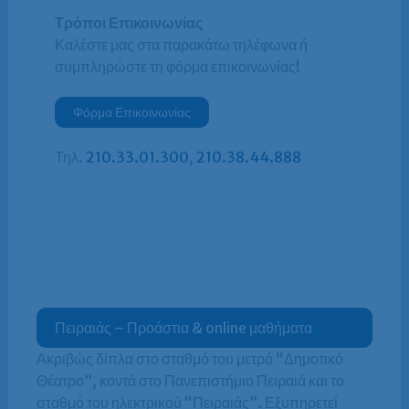
Τρόποι Επικοινωνίας
Καλέστε μας στα παρακάτω τηλέφωνα ή
συμπληρώστε τη φόρμα επικοινωνίας!
Φόρμα Επικοινωνίας
Τηλ.
210.33.01.300
,
210.38.44.888
Πειραιάς – Προάστια & online μαθήματα
Ακριβώς δίπλα στο σταθμό του μετρό “Δημοτικό
Θέατρο”, κοντά στο Πανεπιστήμιο Πειραιά και το
σταθμό του ηλεκτρικού “Πειραιάς”. Εξυπηρετεί