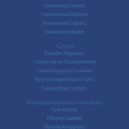
Γαλλικά για Ενήλικες
Γερμανικά για Ενήλικες
Ισπανικά για Ενήλικες
Ιταλικά για Ενήλικες
Χρήσιμα
Ενάρξεις Τμημάτων
Γνώμες για την Ευρωδιάσταση
Γραπτή Εγγύηση Σπουδών
Εγγύηση Χαμηλότερης Τιμής
Τμήματα Όλες τις Ώρες
Προστασία Προσωπικών Δεδομένων
Όροι Χρήσης
Πολιτική Cookies
Πολιτική Απορρήτου