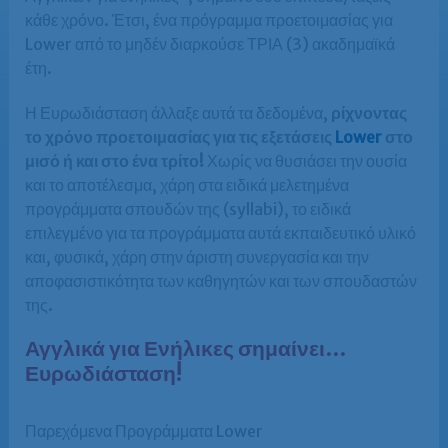
κάθε χρόνο. Έτσι, ένα πρόγραμμα προετοιμασίας για
Lower από το μηδέν διαρκούσε ΤΡΙΑ (3) ακαδημαϊκά
έτη.
Η Ευρωδιάσταση άλλαξε αυτά τα δεδομένα,
ρίχνοντας
το χρόνο προετοιμασίας για τις εξετάσεις
Lower
στο
μισό ή και στο ένα τρίτο!
Χωρίς να θυσιάσει την ουσία
και το αποτέλεσμα, χάρη στα ειδικά μελετημένα
προγράμματα σπουδών της (syllabi), το ειδικά
επιλεγμένο για τα προγράμματα αυτά εκπαιδευτικό υλικό
και, φυσικά, χάρη στην άριστη συνεργασία και την
αποφασιστικότητα των καθηγητών και των σπουδαστών
της.
Αγγλικά για Ενήλικες σημαίνει…
Ευρωδιάσταση!
Παρεχόμενα Προγράμματα Lower