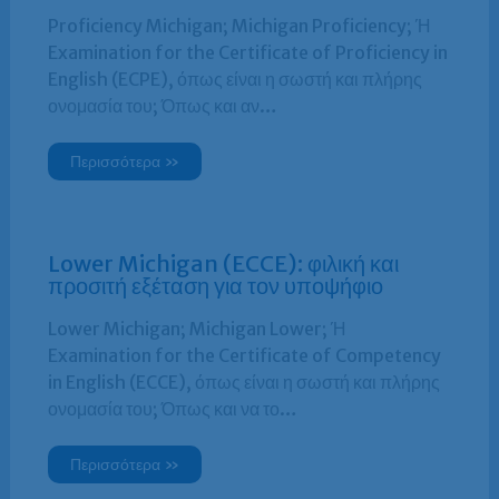
Proficiency Michigan; Michigan Proficiency; Ή
Examination for the Certificate of Proficiency in
English (ECPE), όπως είναι η σωστή και πλήρης
ονομασία του; Όπως και αν…
Περισσότερα »
Lower Michigan (ECCE): φιλική και
προσιτή εξέταση για τον υποψήφιο
Lower Michigan; Michigan Lower; Ή
Examination for the Certificate of Competency
in English (ECCE), όπως είναι η σωστή και πλήρης
ονομασία του; Όπως και να το…
Περισσότερα »