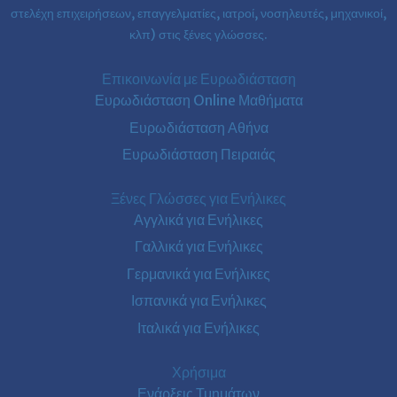
στελέχη επιχειρήσεων, επαγγελματίες, ιατροί, νοσηλευτές, μηχανικοί,
κλπ) στις ξένες γλώσσες.
Επικοινωνία με Ευρωδιάσταση
Ευρωδιάσταση Online Μαθήματα
Ευρωδιάσταση Αθήνα
Ευρωδιάσταση Πειραιάς
Ξένες Γλώσσες για Ενήλικες
Αγγλικά για Ενήλικες
Γαλλικά για Ενήλικες
Γερμανικά για Ενήλικες
Ισπανικά για Ενήλικες
Ιταλικά για Ενήλικες
Χρήσιμα
Ενάρξεις Τμημάτων