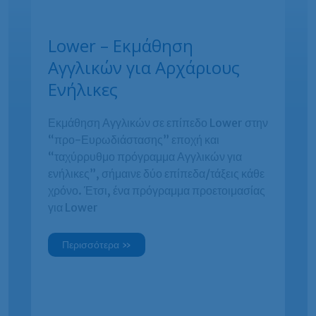
Lower – Εκμάθηση
Αγγλικών για Αρχάριους
Ενήλικες
Εκμάθηση Αγγλικών σε επίπεδο Lower στην
“προ-Ευρωδιάστασης” εποχή και
“ταχύρρυθμο πρόγραμμα Αγγλικών για
ενήλικες”, σήμαινε δύο επίπεδα/τάξεις κάθε
χρόνο. Έτσι, ένα πρόγραμμα προετοιμασίας
για Lower
Lower
Περισσότερα »
–
Εκμάθηση
Αγγλικών
για
Αρχάριους
Ενήλικες