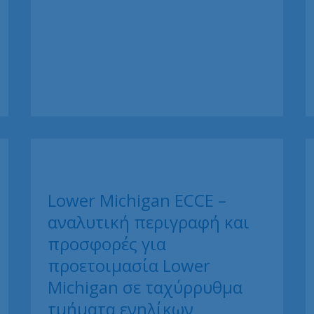
Lower Michigan ECCE –
αναλυτική περιγραφή και
προσφορές για
προετοιμασία Lower
Michigan σε ταχύρρυθμα
τμήματα ενηλίκων