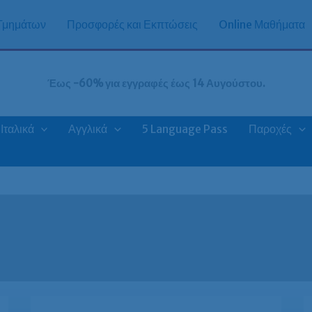
 Τμημάτων
Προσφορές και Εκπτώσεις
Online Μαθήματα
Έως -60% για εγγραφές έως 14 Αυγούστου.
Ιταλικά
Αγγλικά
5 Language Pass
Παροχές