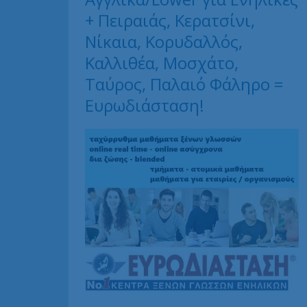
+ Πειραιάς, Κερατσίνι,
Νίκαια, Κορυδαλλός,
Καλλιθέα, Μοσχάτο,
Ταύρος, Παλαιό Φάληρο =
Ευρωδιάσταση!