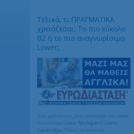
Τελικά, τι ΠΡΑΓΜΑΤΙΚΑ
χρειάζεσαι; Το πιο εύκολο
B2 ή το πιο αναγνωρίσιμο
Lower;
Λίγα χρόνια πριν, όταν μιλούσαμε για Lower
εννοούσαμε Lower Michigan ή Lower
Cambridge. Πλέον, το τοπίο της