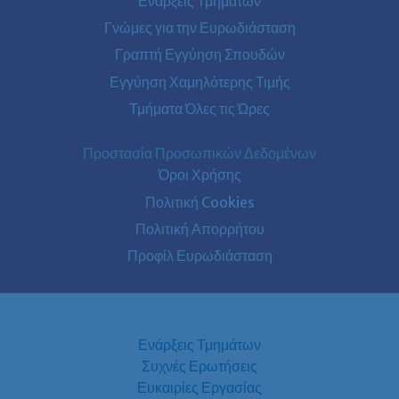
Ενάρξεις Τμημάτων
Γνώμες για την Ευρωδιάσταση
Γραπτή Εγγύηση Σπουδών
Εγγύηση Χαμηλότερης Τιμής
Τμήματα Όλες τις Ώρες
Προστασία Προσωπικών Δεδομένων
Όροι Χρήσης
Πολιτική Cookies
Πολιτική Απορρήτου
Προφίλ Ευρωδιάσταση
Ενάρξεις Τμημάτων
Συχνές Ερωτήσεις
Ευκαιρίες Εργασίας