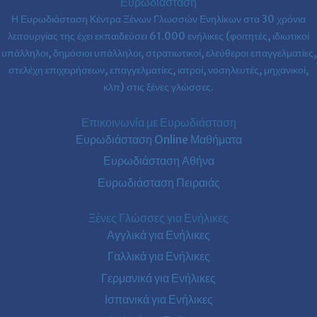
Ευρωδιάσταση
Η Ευρωδιάσταση Κέντρα Ξένων Γλωσσών Ενηλίκων στα
30 χρόνια
λειτουργίας της έχει εκπαιδεύσει 61.000 ενήλικες (φοιτητές, ιδιωτικοί
υπάλληλοι, δημόσιοι υπάλληλοι, στρατιωτικοί, ελεύθεροι επαγγελματίες,
στελέχη επιχειρήσεων, επαγγελματίες, ιατροί, νοσηλευτές, μηχανικοί,
κλπ) στις ξένες γλώσσες.
Επικοινωνία με Ευρωδιάσταση
Ευρωδιάσταση Online Μαθήματα
Ευρωδιάσταση Αθήνα
Ευρωδιάσταση Πειραιάς
Ξένες Γλώσσες για Ενήλικες
Αγγλικά για Ενήλικες
Γαλλικά για Ενήλικες
Γερμανικά για Ενήλικες
Ισπανικά για Ενήλικες