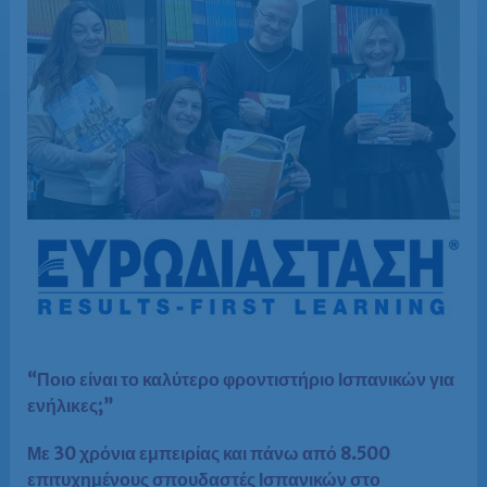
“Ποιο είναι το καλύτερο φροντιστήριο Ισπανικών για
ενήλικες;”
Με 30 χρόνια εμπειρίας και πάνω από 8.500
επιτυχημένους σπουδαστές Ισπανικών στο