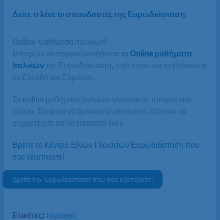
Δείτε τι λένε οι σπουδαστές της Ευρωδιάσταση
.
Online Μαθήματα Ιταλικών!
Μπορείτε να παρακολουθήσετε τα
Online μαθήματα
Ιταλικών
της Ευρωδιάσταση, από όπου και αν βρίσκεστε
σε Ελλάδα και Ευρώπη.
Τα online μαθήματα Ιταλικών γίνονται σε πραγματικό
χρόνο. Είναι σα να βρίσκεστε μέσα στην τάξη και να
συμμετέχετε σα να είσασταν εκεί.
Βρείτε το Κέντρο Ξένων Γλωσσών Ευρωδιάσταση που
σας εξυπηρετεί
Βρείτε την Ευρωδιάσταση που σας εξυπηρετεί
Ετικέτες:
περιοχες