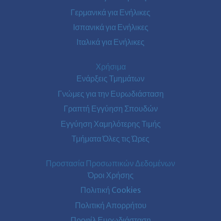
Γερμανικά για Ενήλικες
Ισπανικά για Ενήλικες
Ιταλικά για Ενήλικες
Χρήσιμα
Ενάρξεις Τμημάτων
Γνώμες για την Ευρωδιάσταση
Γραπτή Εγγύηση Σπουδών
Εγγύηση Χαμηλότερης Τιμής
Τμήματα Όλες τις Ώρες
Προστασία Προσωπικών Δεδομένων
Όροι Χρήσης
Πολιτική Cookies
Πολιτική Απορρήτου
Προφίλ Ευρωδιάσταση