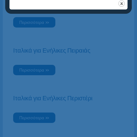
Ιταλικά για Ενήλικες Καλλιθέα
Περισσότερα »
Ιταλικά για Ενήλικες Πειραιάς
Περισσότερα »
Ιταλικά για Ενήλικες Περιστέρι
Περισσότερα »