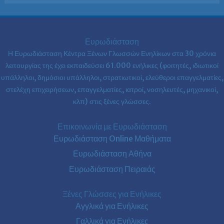
Ευρωδιάσταση
Η Ευρωδιάσταση Κέντρα Ξένων Γλωσσών Ενηλίκων στα
30 χρόνια
λειτουργίας της έχει εκπαιδεύσει 61.000 ενήλικες (φοιτητές, ιδιωτικοί
υπάλληλοι, δημόσιοι υπάλληλοι, στρατιωτικοί, ελεύθεροι επαγγελματίες,
στελέχη επιχειρήσεων, επαγγελματίες, ιατροί, νοσηλευτές, μηχανικοί,
κλπ) στις ξένες γλώσσες.
Επικοινωνία με Ευρωδιάσταση
Ευρωδιάσταση Online Μαθήματα
Ευρωδιάσταση Αθήνα
Ευρωδιάσταση Πειραιάς
Ξένες Γλώσσες για Ενήλικες
Αγγλικά για Ενήλικες
Γαλλικά για Ενήλικες