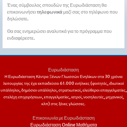
Ένας σύμβουλος σπουδών της Ευρωδιάσταση θα
επικοινωνήσει
τηλεφωνικά
μαζί σας στο τηλέφωνο που
δηλώσατε.
Θα σας ενημερώσει αναλυτικά για το πρόγραμμα που
ενδιαφέρεστε.
Ευρωδιάσταση
Η Ευρωδιάσταση Κέντρα Ξένων Γλωσσών Ενηλίκων στα
30 χρόνια
λειτουργίας της έχει εκπαιδεύσει 61.000 ενήλικες (φοιτητές, ιδιωτικοί
υπάλληλοι, δημόσιοι υπάλληλοι, στρατιωτικοί, ελεύθεροι επαγγελματίες,
στελέχη επιχειρήσεων, επαγγελματίες, ιατροί, νοσηλευτές, μηχανικοί,
κλπ) στις ξένες γλώσσες.
Επικοινωνία με Ευρωδιάσταση
Ευρωδιάσταση Online Μαθήματα