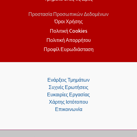
Προστασία Προσωπικών Δεδομένων
Όροι Χρήσης
Πολιτική Cookies
Πολιτική Απορρήτου
Προφίλ Ευρωδιάσταση
Ενάρξεις Τμημάτων
Συχνές Ερωτήσεις
Ευκαιρίες Εργασίας
Χάρτης Ιστότοπου
Επικοινωνία