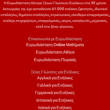
Η Ευρωδιάσταση Κέντρα Ξένων Γλωσσών Ενηλίκων στα
30 χρόνια
λειτουργίας της έχει εκπαιδεύσει 61.000 ενήλικες (φοιτητές, ιδιωτικοί
υπάλληλοι, δημόσιοι υπάλληλοι, στρατιωτικοί, ελεύθεροι επαγγελματίες,
στελέχη επιχειρήσεων, επαγγελματίες, ιατροί, νοσηλευτές, μηχανικοί,
κλπ) στις ξένες γλώσσες.
Επικοινωνία με Ευρωδιάσταση
Ευρωδιάσταση Online Μαθήματα
Ευρωδιάσταση Αθήνα
Ευρωδιάσταση Πειραιάς
Ξένες Γλώσσες για Ενήλικες
Αγγλικά για Ενήλικες
Γαλλικά για Ενήλικες
Γερμανικά για Ενήλικες
Ισπανικά για Ενήλικες
Ιταλικά για Ενήλικες