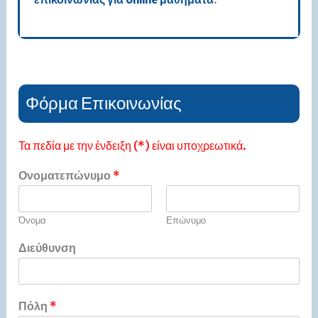
Φόρμα Επικοινωνίας
Τα πεδία με την ένδειξη (*) είναι υποχρεωτικά.
Ονοματεπώνυμο
*
Όνομα
Επώνυμο
Διεύθυνση
Πόλη
*