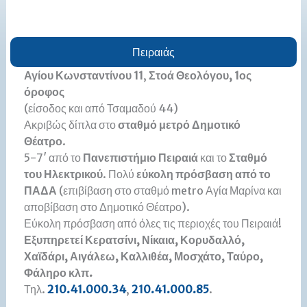
Πειραιάς
Αγίου Κωνσταντίνου 11
,
Στοά Θεολόγου, 1ος
όροφος
(είσοδος και από Τσαμαδού 44)
Ακριβώς δίπλα στο
σταθμό μετρό Δημοτικό
Θέατρο
.
5-7′ από το
Πανεπιστήμιο
Πειραιά
και το
Σταθμό
του Ηλεκτρικού
. Πολύ
εύκολη πρόσβαση από το
ΠΑΔΑ
(επιβίβαση στο σταθμό metro Αγία Μαρίνα και
αποβίβαση στο Δημοτικό Θέατρο).
Εύκολη πρόσβαση από όλες τις περιοχές του Πειραιά!
Εξυπηρετεί Κερατσίνι, Νίκαια, Κορυδαλλό,
Χαϊδάρι, Αιγάλεω, Καλλιθέα, Μοσχάτο, Ταύρο,
Φάληρο κλπ.
Τηλ.
210.41.000.34
,
210.41.000.85
.