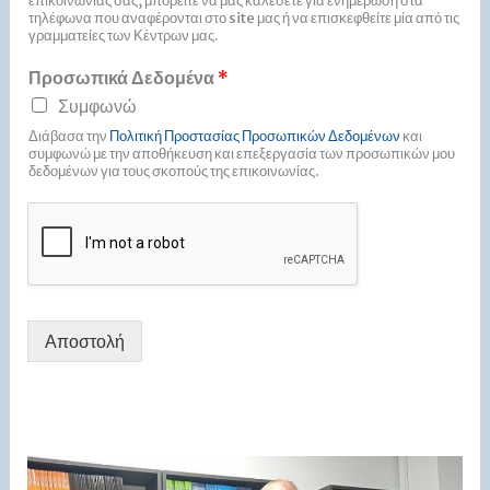
επικοινωνίας σας, μπορείτε να μας καλέσετε για ενημέρωση στα
τηλέφωνα που αναφέρονται στο site μας ή να επισκεφθείτε μία από τις
γραμματείες των Κέντρων μας.
Προσωπικά Δεδομένα
*
Συμφωνώ
Διάβασα την
Πολιτική Προστασίας Προσωπικών Δεδομένων
και
συμφωνώ με την αποθήκευση και επεξεργασία των προσωπικών μου
δεδομένων για τους σκοπούς της επικοινωνίας.
Αποστολή