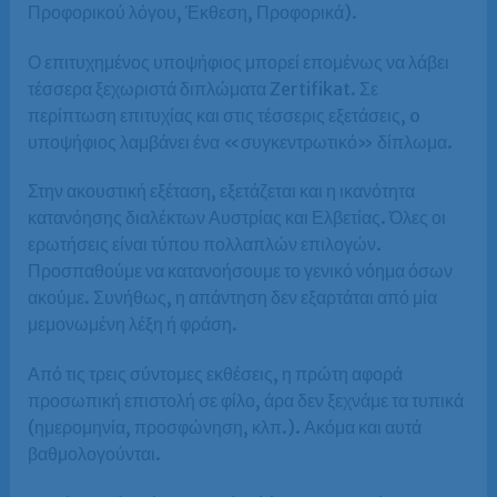
Προφορικού λόγου, Έκθεση, Προφορικά).
Ο επιτυχημένος υποψήφιος μπορεί επομένως να λάβει
τέσσερα ξεχωριστά διπλώματα Zertifikat. Σε
περίπτωση επιτυχίας και στις τέσσερις εξετάσεις, o
υποψήφιος λαμβάνει ένα «συγκεντρωτικό» δίπλωμα.
Στην ακουστική εξέταση, εξετάζεται και η ικανότητα
κατανόησης διαλέκτων Αυστρίας και Ελβετίας. Όλες οι
ερωτήσεις είναι τύπου πολλαπλών επιλογών.
Προσπαθούμε να κατανοήσουμε το γενικό νόημα όσων
ακούμε. Συνήθως, η απάντηση δεν εξαρτάται από μία
μεμονωμένη λέξη ή φράση.
Από τις τρεις σύντομες εκθέσεις, η πρώτη αφορά
προσωπική επιστολή σε φίλο, άρα δεν ξεχνάμε τα τυπικά
(ημερομηνία, προσφώνηση, κλπ.). Ακόμα και αυτά
βαθμολογούνται.