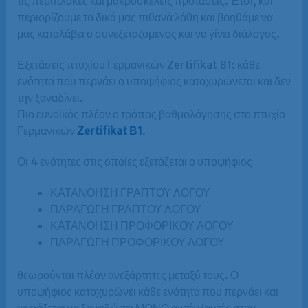
τις περίπλοκες και μακροσκελείς προτάσεις. Έτσι, και
περιορίζουμε τα δικά μας πιθανά λάθη και βοηθάμε να
μας καταλάβει ο συνεξεταζομενος και να γίνει διάλογος.
Εξετάσεις πτυχίου Γερμανικών Zertifikat B1: κάθε
ενότητα που περνάει ο υποψήφιος κατοχυρώνεται και δεν
την ξαναδίνει.
Πιο ευνοϊκός πλέον ο τρόπος βαθμολόγησης στο πτυχίο
Γερμανικών
Zertifikat Β1
.
Οι 4 ενότητες στις οποίες εξετάζεται ο υποψήφιος
ΚΑΤΑΝΟΗΣΗ ΓΡΑΠΤΟΥ ΛΟΓΟΥ
ΠΑΡΑΓΩΓΗ ΓΡΑΠΤΟΥ ΛΟΓΟΥ
ΚΑΤΑΝΟΗΣΗ ΠΡΟΦΟΡΙΚΟΥ ΛΟΓΟΥ
ΠΑΡΑΓΩΓΗ ΠΡΟΦΟΡΙΚΟΥ ΛΟΓΟΥ
θεωρούνται πλέον ανεξάρτητες μεταξύ τους. Ο
υποψήφιος κατοχυρώνει κάθε ενότητα που περνάει και
χρειάζεται να ξαναδώσει ΜΟΝΟ αυτήν/αυτές στην