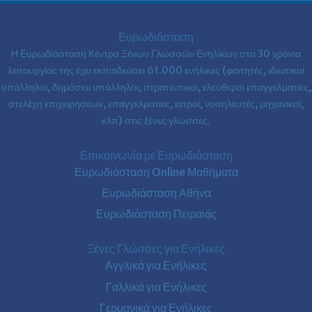
Ευρωδιάσταση
Η Ευρωδιάσταση Κέντρα Ξένων Γλωσσών Ενηλίκων στα
30 χρόνια
λειτουργίας της έχει εκπαιδεύσει 61.000 ενήλικες (φοιτητές, ιδιωτικοί
υπάλληλοι, δημόσιοι υπάλληλοι, στρατιωτικοί, ελεύθεροι επαγγελματίες,
στελέχη επιχειρήσεων, επαγγελματίες, ιατροί, νοσηλευτές, μηχανικοί,
κλπ) στις ξένες γλώσσες.
Επικοινωνία με Ευρωδιάσταση
Ευρωδιάσταση Online Μαθήματα
Ευρωδιάσταση Αθήνα
Ευρωδιάσταση Πειραιάς
Ξένες Γλώσσες για Ενήλικες
Αγγλικά για Ενήλικες
Γαλλικά για Ενήλικες
Γερμανικά για Ενήλικες