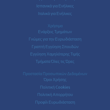
Ισπανικά για Ενήλικες
Ιταλικά για Ενήλικες
Χρήσιμα
Ενάρξεις Τμημάτων
Γνώμες για την Ευρωδιάσταση
Γραπτή Εγγύηση Σπουδών
Εγγύηση Χαμηλότερης Τιμής
Τμήματα Όλες τις Ώρες
Προστασία Προσωπικών Δεδομένων
Όροι Χρήσης
Πολιτική Cookies
Πολιτική Απορρήτου
Προφίλ Ευρωδιάσταση