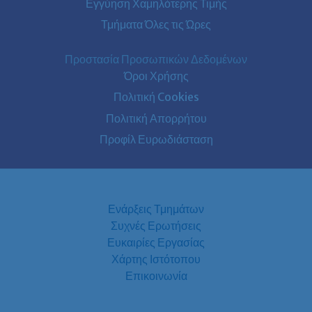
Εγγύηση Χαμηλότερης Τιμής
Τμήματα Όλες τις Ώρες
Προστασία Προσωπικών Δεδομένων
Όροι Χρήσης
Πολιτική Cookies
Πολιτική Απορρήτου
Προφίλ Ευρωδιάσταση
Ενάρξεις Τμημάτων
Συχνές Ερωτήσεις
Ευκαιρίες Εργασίας
Χάρτης Ιστότοπου
Επικοινωνία