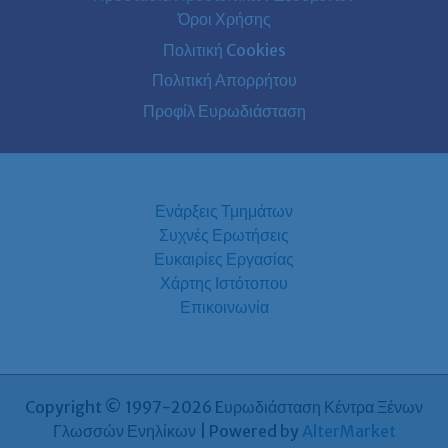
Όροι Χρήσης
Πολιτική Cookies
Πολιτική Απορρήτου
Προφίλ Ευρωδιάσταση
Ενάρξεις Τμημάτων
Συχνές Ερωτήσεις
Ευκαιρίες Εργασίας
Χάρτης Ιστότοπου
Επικοινωνία
Copyright © 1997-2026 Eυρωδιάσταση Κέντρα Ξένων
Γλωσσών Ενηλίκων | Powered by
AlterMarket