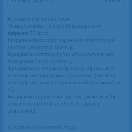
εξετάσεις
A) Κατανόηση Γραπτού Λόγου
(4 μέρη/εργασίες – σύνολο 36 ερωτημάτων)
Διάρκεια:
70 λεπτά
1η εργασία:
Κατανόηση κειμένου και απάντηση σε 6
ερωτήσεις πολλαπλής επιλογής.
2η εργασία:
Αντιστοίχιση 4 κειμένων (έκτασης μιας
παραγράφου) σε 10 ερωτήσεις.
3η εργασία:
Συμπλήρωση ημιτελούς κειμένου με τις
προτεινόμενες παραγράφους/απαντήσεις (6 κενά-8
προτεινόμενες απαντήσεις εκ των οποίων περισσεύουν
2.)
4η εργασία:
Συμπλήρωση ημιτελούς κειμένου με 14
απαντήσεις πολλαπλής επιλογής (εφαρμογή
γραμματικής).
B) Κατανόηση Ακουστικού Λόγου