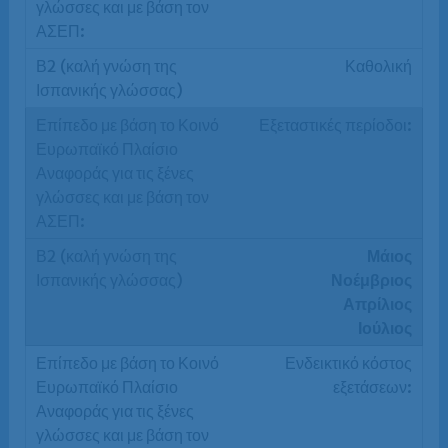
Καθολική
Εξεταστικές περίοδοι:
Μάιος
Νοέμβριος
Απρίλιος
Ιούλιος
Ενδεικτικό κόστος
εξετάσεων: