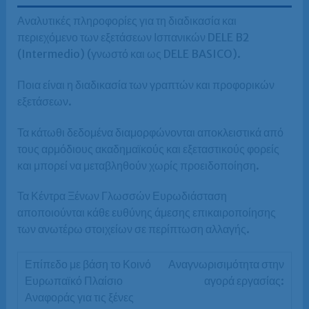
Αναλυτικές πληροφορίες για τη διαδικασία και
περιεχόμενο των εξετάσεων Ισπανικών DELE B2
(Intermedio) (γνωστό και ως DELE BASICO).
Ποια είναι η διαδικασία των γραπτών και προφορικών
εξετάσεων.
Τα κάτωθι δεδομένα διαμορφώνονται αποκλειστικά από
τους αρμόδιους ακαδημαϊκούς και εξεταστικούς φορείς
και μπορεί να μεταβληθούν χωρίς προειδοποίηση.
Τα Κέντρα Ξένων Γλωσσών Ευρωδιάσταση
αποποιούνται κάθε ευθύνης άμεσης επικαιροποίησης
των ανωτέρω στοιχείων σε περίπτωση αλλαγής.
Αναγνωρισιμότητα στην
αγορά εργασίας: