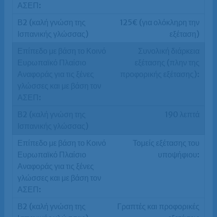
125€ (για ολόκληρη την
εξέταση)
Συνολική διάρκεια
εξέτασης (πλην της
προφορικής εξέτασης):
190 λεπτά
Τομείς εξέτασης του
υποψήφιου:
Γραπτές και προφορικές