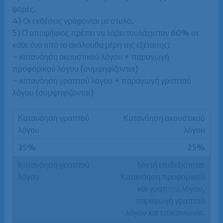
φορές.
4) Οι εκθέσεις γράφονται με στυλό.
5) Ο υποψήφιος πρέπει να λάβει τουλάχιστον 60% σε
κάθε ένα από τα ακόλουθα μέρη της εξέτασης:
– κατανόηση ακουστικού λόγου + παραγωγή
προφορικού λόγου (συμψηφίζονται)
– κατανόηση γραπτού λόγου + παραγωγή γραπτού
λόγου (συμψηφίζονται)
Κατανόηση ακουστικού
λόγου
25%
Μικτή επιδεξιότητα:
Κατανόηση προφορικού
και γραπτού λόγου,
παραγωγή γραπτού
λόγου και επικοινωνία.