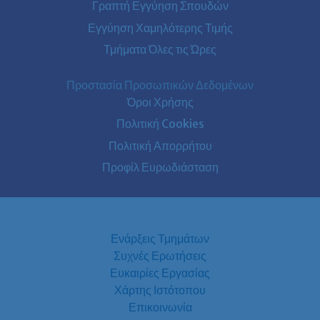
Γραπτή Εγγύηση Σπουδών
Εγγύηση Χαμηλότερης Τιμής
Τμήματα Όλες τις Ώρες
Προστασία Προσωπικών Δεδομένων
Όροι Χρήσης
Πολιτική Cookies
Πολιτική Απορρήτου
Προφίλ Ευρωδιάσταση
Ενάρξεις Τμημάτων
Συχνές Ερωτήσεις
Ευκαιρίες Εργασίας
Χάρτης Ιστότοπου
Επικοινωνία