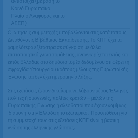
Οι αιτήσεις συμμετοχής υποβάλλονται στις κατά τόπους
Διευθύνσεις Β΄βάθμιας Εκπαίδευσης. Το ΚΠΓ έχει τα
χαμηλότερα εξέταστρα σε σύγκριση με άλλα
πιστοποιητικά γλωσσομάθειας, αναγνωρίζεται εντός και
εκτός Ελλάδας στο δημόσιο τομέα δεδομένου ότι φέρει τη
σφραγίδα Υπουργείου κράτους μέλους της Ευρωπαϊκής
Ένωσης και δεν έχει ημερομηνία λήξης.
Στις εξετάσεις έχουν δικαίωμα να λάβουν μέρος Έλληνες
πολίτες ή ομογενείς, πολίτες κρατών – μελών της
Ευρωπαϊκής Ένωσης ή αλλοδαποί που έχουν νομίμως
διαμονή στην Ελλάδα η το εξωτερικό. ​ Προϋπόθεση για
τη συμμετοχή τους στις εξετάσεις ΚΠΓ είναι η βασική
γνώση της ελληνικής γλώσσας.