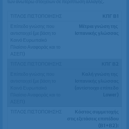
των ανωτέρω στοιχείων σε περίπτωση αλλαγής.
ΚΠΓ Β1
Μέτρια γνώση της
Ισπανικής γλώσσας
ΚΠΓ Β2
Καλή γνώση της
Ισπανικής γλώσσας
(αντίστοιχο επίπεδο
Lower)
Κόστος συμμετοχής
στις εξετάσεις επιπέδου
(Β1+Β2):