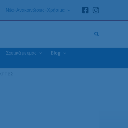
Νέα-Ανακοινώσεις-Χρήσιμα
Σχετικά με εμάς
Blog
 ΚΠΓ Β2