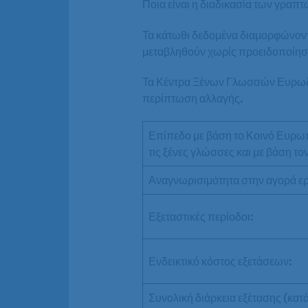
Ποια είναι η διαδικασία των γραπ
Τα κάτωθι δεδομένα διαμορφώνοντα
μεταβληθούν χωρίς προειδοποίησ
Τα Κέντρα Ξένων Γλωσσών Ευρωδι
περίπτωση αλλαγής.
Επίπεδο με βάση το Κοινό Ευρω
τις ξένες γλώσσες και με βάση τ
Αναγνωρισιμότητα στην αγορά ε
Εξεταστικές περίοδοι:
Ενδεικτικό κόστος εξετάσεων:
Συνολική διάρκεια εξέτασης (κατ