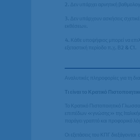
2. Δεν υπάρχει αρνητική βαθμολογ
3. Δεν υπάρχουν ασκήσεις σχετικέ
εκθέσεων.
4. Κάθε υποψήφιος μπορεί να επιλέ
εξεταστική περίοδο π.χ. Β2 & C1.
Αναλυτικές πληροφορίες για τη δι
Τι είναι το Κρατικό Πιστοποιητ
Το Κρατικό Πιστοποιητικό Γλωσσο
επιπέδων «γνώσης» της Ιταλικής γ
παράγει γραπτό και προφορικό λό
Οι εξετάσεις του ΚΠΓ διεξάγοντα