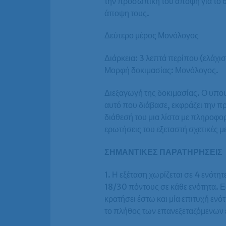
την προσωπική του άποψη για το θ
άποψη τους.
Δεύτερο μέρος Μονόλογος
Διάρκεια: 3 λεπτά περίπου (ελάχισ
Μορφή δοκιμασίας: Μονόλογος.
Διεξαγωγή της δοκιμασίας. Ο υποψ
αυτό που διάβασε, εκφράζει την 
διάθεσή του μια λίστα με πληροφο
ερωτήσεις του εξεταστή σχετικές με
ΣΗΜΑΝΤΙΚΕΣ ΠΑΡΑΤΗΡΗΣΕΙΣ
1. Η εξέταση χωρίζεται σε 4 ενότη
18/30 πόντους σε κάθε ενότητα. Εά
κρατήσει έστω και μία επιτυχή ενό
το πλήθος των επανεξεταζόμενων 