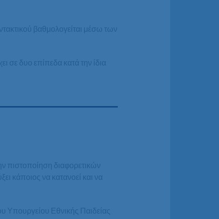
υντακτικού βαθμολογείται μέσω των
ι σε δυο επίπεδα κατά την ίδια
ην πιστοποίηση διαφορετικών
ει κάποιος να κατανοεί και να
ου Υπουργείου Εθνικής Παιδείας