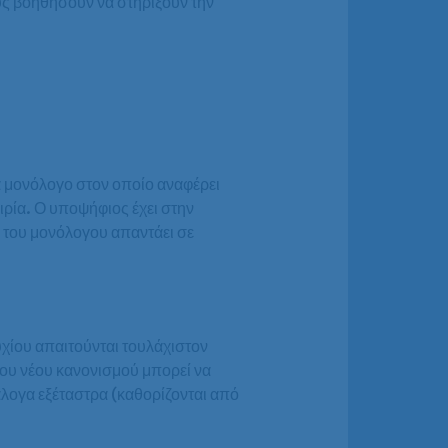
υς βοηθήσουν να στηρίξουν την
α μονόλογο στον οποίο αναφέρει
ρία. Ο υποψήφιος έχει στην
ς του μονόλογου απαντάει σε
υχίου απαιτούνται τουλάχιστον
 του νέου κανονισμού μπορεί να
νάλογα εξέταστρα (καθορίζονται από