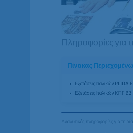
Πληροφορίες για τ
Πίνακας Περιεχομέν
Εξετάσεις Ιταλικών PLIDA 
Εξετάσεις Ιταλικών ΚΠΓ B2
Αναλυτικές πληροφορίες για τη δι