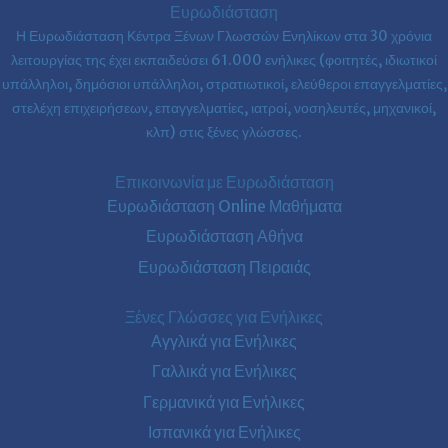
Β2
Ευρωδιάσταση
Η Ευρωδιάσταση Κέντρα Ξένων Γλωσσών Ενηλίκων στα
30 χρόνια
λειτουργίας της έχει εκπαιδεύσει 61.000 ενήλικες (φοιτητές, ιδιωτικοί
υπάλληλοι, δημόσιοι υπάλληλοι, στρατιωτικοί, ελεύθεροι επαγγελματίες,
στελέχη επιχειρήσεων, επαγγελματίες, ιατροί, νοσηλευτές, μηχανικοί,
κλπ) στις ξένες γλώσσες.
Επικοινωνία με Ευρωδιάσταση
Ευρωδιάσταση Online Μαθήματα
Ευρωδιάσταση Αθήνα
Ευρωδιάσταση Πειραιάς
Ξένες Γλώσσες για Ενήλικες
Αγγλικά για Ενήλικες
Γαλλικά για Ενήλικες
Γερμανικά για Ενήλικες
Ισπανικά για Ενήλικες