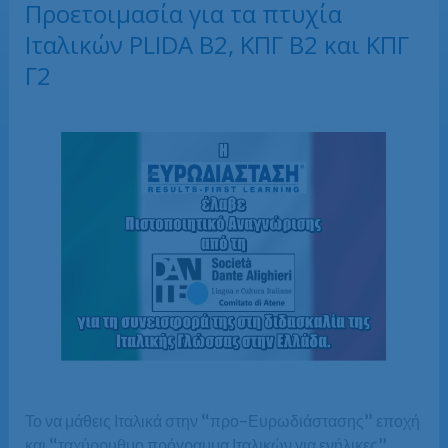
Προετοιμασία για τα πτυχία
Ιταλικών PLIDA B2, ΚΠΓ B2 και ΚΠΓ
Γ2
Το να μάθεις Ιταλικά στην “προ-Ευρωδιάστασης” εποχή
και “ταχύρρυθμο πρόγραμμα Ιταλικών για ενήλικες”,