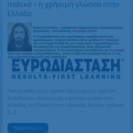
Ιταλικά – η χρήσιμη γλώσσα στην
Ελλάδα
Γιατί να μάθει κανείς Ιταλικά όταν υπάρχουν πολύ πιο
διαδεδομένες γλώσσες; Αν η ερώτηση γινόταν στην
Ισλανδία, στο Περού ή στην Ινδονησία, θα ήταν πράγματι
[…]
Ιταλικά
Περισσότερα »
–