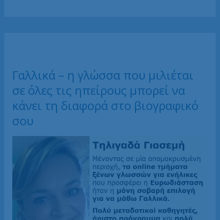
η
χρήσιμη
γλώσσα
στην
Ελλάδα
Γαλλικά – η γλώσσα που μιλιέται
σε όλες τις ηπείρους μπορεί να
κάνει τη διαφορά στο βιογραφικό
σου