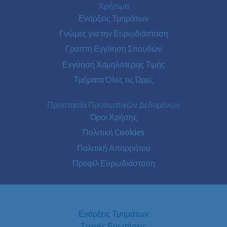
Χρήσιμα
Ενάρξεις Τμημάτων
Γνώμες για την Ευρωδιάσταση
Γραπτή Εγγύηση Σπουδών
Εγγύηση Χαμηλότερης Τιμής
Τμήματα Όλες τις Ώρες
Προστασία Προσωπικών Δεδομένων
Όροι Χρήσης
Πολιτική Cookies
Πολιτική Απορρήτου
Προφίλ Ευρωδιάσταση
Ενάρξεις Τμημάτων
Συχνές Ερωτήσεις