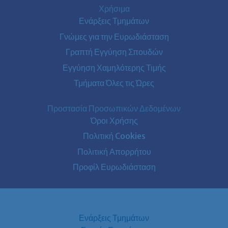
Χρήσιμα
Ενάρξεις Τμημάτων
Γνώμες για την Ευρωδιάσταση
Γραπτή Εγγύηση Σπουδών
Εγγύηση Χαμηλότερης Τιμής
Τμήματα Όλες τις Ώρες
Προστασία Προσωπικών Δεδομένων
Όροι Χρήσης
Πολιτική Cookies
Πολιτική Απορρήτου
Προφίλ Ευρωδιάσταση
Ενάρξεις Τμημάτων