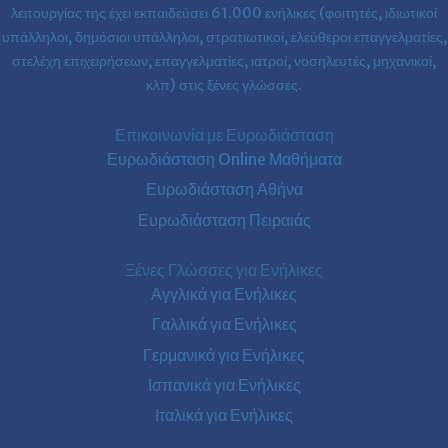
λειτουργίας της έχει εκπαιδεύσει 61.000 ενήλικες (φοιτητές, ιδιωτικοί
υπάλληλοι, δημόσιοι υπάλληλοι, στρατιωτικοί, ελεύθεροι επαγγελματίες,
στελέχη επιχειρήσεων, επαγγελματίες, ιατροί, νοσηλευτές, μηχανικοί,
κλπ) στις ξένες γλώσσες.
Επικοινωνία με Ευρωδιάσταση
Ευρωδιάσταση Online Μαθήματα
Ευρωδιάσταση Αθήνα
Ευρωδιάσταση Πειραιάς
Ξένες Γλώσσες για Ενήλικες
Αγγλικά για Ενήλικες
Γαλλικά για Ενήλικες
Γερμανικά για Ενήλικες
Ισπανικά για Ενήλικες
Ιταλικά για Ενήλικες