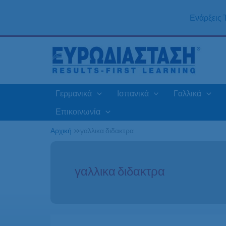
Μετάβαση
στο
Ενάρξεις
περιεχόμενο
Γερμανικά
Ισπανικά
Γαλλικά
Επικοινωνία
Αρχική
»
γαλλικα διδακτρα
γαλλικα διδακτρα