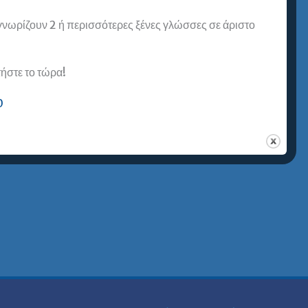
 γνωρίζουν 2 ή περισσότερες ξένες γλώσσες σε άριστο
στε το τώρα!
0