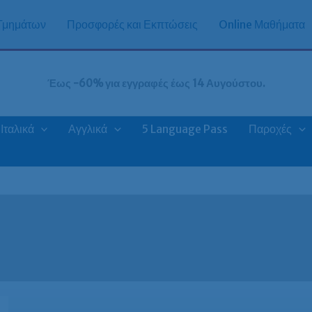
 Τμημάτων
Προσφορές και Εκπτώσεις
Online Μαθήματα
Έως -60% για εγγραφές έως 14 Αυγούστου.
Ιταλικά
Αγγλικά
5 Language Pass
Παροχές