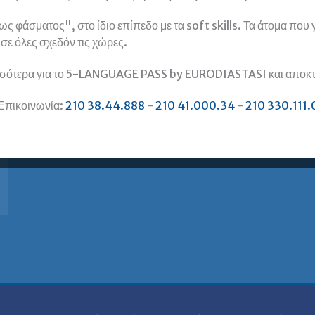
 φάσματος", στο ίδιο επίπεδο με τα soft skills. Τα άτομα που
, σε όλες σχεδόν τις χώρες.
σότερα για το 5-LANGUAGE PASS by EURODIASTASI και αποκτή
Επικοινωνία:
210 38.44.888
-
210 41.000.34
-
210 330.111.