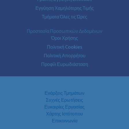
Εγγύηση Χαμηλότερης Τιμής
Τμήματα Όλες τις Ώρες
Προστασία Προσωπικών Δεδομένων
Όροι Χρήσης
Πολιτική Cookies
Πολιτική Απορρήτου
Προφίλ Ευρωδιάσταση
Ενάρξεις Τμημάτων
Συχνές Ερωτήσεις
Ευκαιρίες Εργασίας
Χάρτης Ιστότοπου
Επικοινωνία