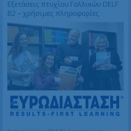
Εξετάσεις πτυχίου Γαλλικών DELF
Β2 – χρήσιμες πληροφορίες
Το πτυχίο Γαλλικών DELF B2 είναι το πτυχίο που