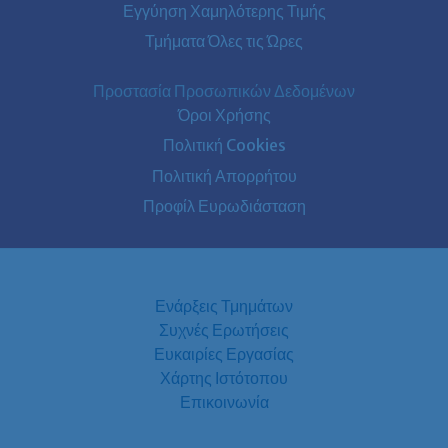
Εγγύηση Χαμηλότερης Τιμής
Τμήματα Όλες τις Ώρες
Προστασία Προσωπικών Δεδομένων
Όροι Χρήσης
Πολιτική Cookies
Πολιτική Απορρήτου
Προφίλ Ευρωδιάσταση
Ενάρξεις Τμημάτων
Συχνές Ερωτήσεις
Ευκαιρίες Εργασίας
Χάρτης Ιστότοπου
Επικοινωνία