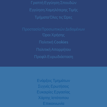
Γραπτή Εγγύηση Σπουδών
Εγγύηση Χαμηλότερης Τιμής
Τμήματα Όλες τις Ώρες
Προστασία Προσωπικών Δεδομένων
Όροι Χρήσης
Πολιτική Cookies
Πολιτική Απορρήτου
Προφίλ Ευρωδιάσταση
Ενάρξεις Τμημάτων
Συχνές Ερωτήσεις
Ευκαιρίες Εργασίας
Χάρτης Ιστότοπου
Επικοινωνία