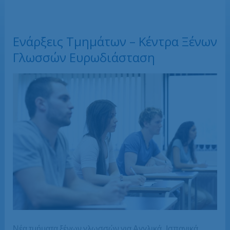
Ενάρξεις Τμημάτων – Κέντρα Ξένων
Γλωσσών Ευρωδιάσταση
Νέα τμήματα ξένων γλωσσών για Αγγλικά, Ισπανικά,