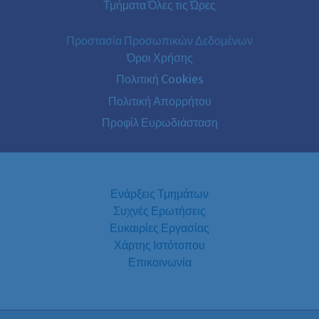
Τμήματα Όλες τις Ώρες
Προστασία Προσωπικών Δεδομένων
Όροι Χρήσης
Πολιτική Cookies
Πολιτική Απορρήτου
Προφίλ Ευρωδιάσταση
Ενάρξεις Τμημάτων
Συχνές Ερωτήσεις
Ευκαιρίες Εργασίας
Χάρτης Ιστότοπου
Επικοινωνία