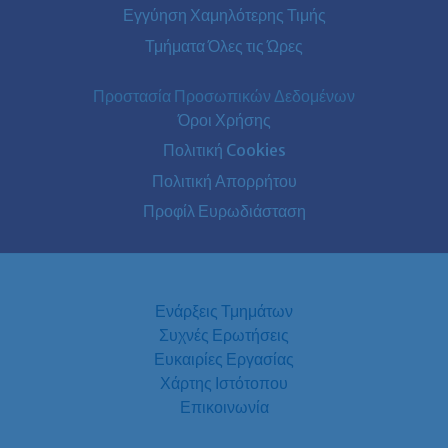
Εγγύηση Χαμηλότερης Τιμής
Τμήματα Όλες τις Ώρες
Προστασία Προσωπικών Δεδομένων
Όροι Χρήσης
Πολιτική Cookies
Πολιτική Απορρήτου
Προφίλ Ευρωδιάσταση
Ενάρξεις Τμημάτων
Συχνές Ερωτήσεις
Ευκαιρίες Εργασίας
Χάρτης Ιστότοπου
Επικοινωνία