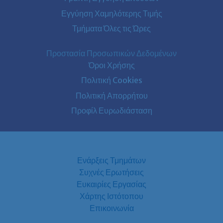
Εγγύηση Χαμηλότερης Τιμής
Τμήματα Όλες τις Ώρες
Προστασία Προσωπικών Δεδομένων
Όροι Χρήσης
Πολιτική Cookies
Πολιτική Απορρήτου
Προφίλ Ευρωδιάσταση
Ενάρξεις Τμημάτων
Συχνές Ερωτήσεις
Ευκαιρίες Εργασίας
Χάρτης Ιστότοπου
Επικοινωνία