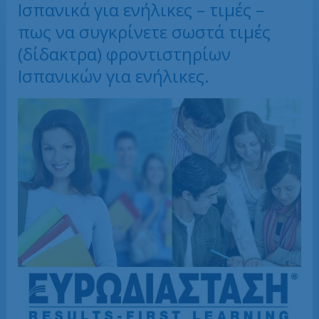
Ισπανικά για ενήλικες – τιμές –
πως να συγκρίνετε σωστά τιμές
(δίδακτρα) φροντιστηρίων
Ισπανικών για ενήλικες.