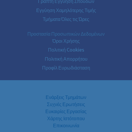
Γραπτή Εγγύηση Σπουδών
Εγγύηση Χαμηλότερης Τιμής
Τμήματα Όλες τις Ώρες
Προστασία Προσωπικών Δεδομένων
Όροι Χρήσης
Πολιτική Cookies
Πολιτική Απορρήτου
Προφίλ Ευρωδιάσταση
Ενάρξεις Τμημάτων
Συχνές Ερωτήσεις
Ευκαιρίες Εργασίας
Χάρτης Ιστότοπου
Επικοινωνία