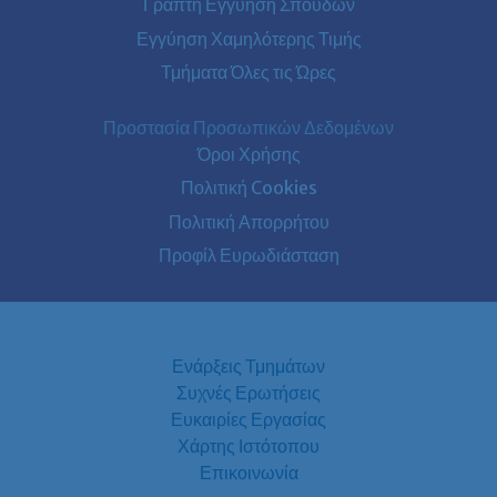
Γραπτή Εγγύηση Σπουδών
Εγγύηση Χαμηλότερης Τιμής
Τμήματα Όλες τις Ώρες
Προστασία Προσωπικών Δεδομένων
Όροι Χρήσης
Πολιτική Cookies
Πολιτική Απορρήτου
Προφίλ Ευρωδιάσταση
Ενάρξεις Τμημάτων
Συχνές Ερωτήσεις
Ευκαιρίες Εργασίας
Χάρτης Ιστότοπου
Επικοινωνία