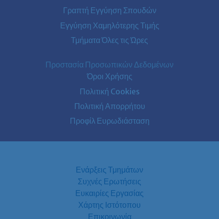
Γραπτή Εγγύηση Σπουδών
Εγγύηση Χαμηλότερης Τιμής
Τμήματα Όλες τις Ώρες
Προστασία Προσωπικών Δεδομένων
Όροι Χρήσης
Πολιτική Cookies
Πολιτική Απορρήτου
Προφίλ Ευρωδιάσταση
Ενάρξεις Τμημάτων
Συχνές Ερωτήσεις
Ευκαιρίες Εργασίας
Χάρτης Ιστότοπου
Επικοινωνία