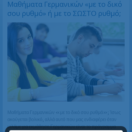
Μαθήματα Γερμανικών «με το δικό
σου ρυθμό» ή με το ΣΩΣΤΟ ρυθμό;
Μαθήματα Γερμανικών «με το δικό σου ρυθμό»; Ίσως
ακούγεται βολικό, αλλά αυτό που μας ενδιαφέρει όταν
μιλάμε για εκμάθηση Γερμανικών είναι το πρόγραμμα