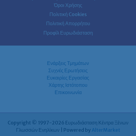
Όροι Χρήσης
Πολιτική Cookies
Πολιτική Απορρήτου
Προφίλ Ευρωδιάσταση
Ενάρξεις Τμημάτων
Συχνές Ερωτήσεις
Ευκαιρίες Εργασίας
Χάρτης Ιστότοπου
Επικοινωνία
Copyright © 1997-2026 Eυρωδιάσταση Κέντρα Ξένων
Γλωσσών Ενηλίκων | Powered by
AlterMarket