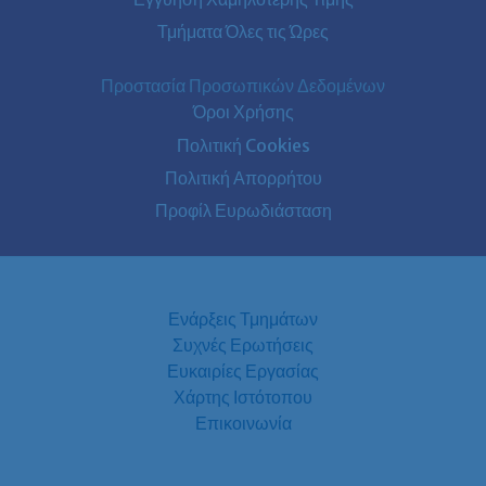
Τμήματα Όλες τις Ώρες
Προστασία Προσωπικών Δεδομένων
Όροι Χρήσης
Πολιτική Cookies
Πολιτική Απορρήτου
Προφίλ Ευρωδιάσταση
Ενάρξεις Τμημάτων
Συχνές Ερωτήσεις
Ευκαιρίες Εργασίας
Χάρτης Ιστότοπου
Επικοινωνία