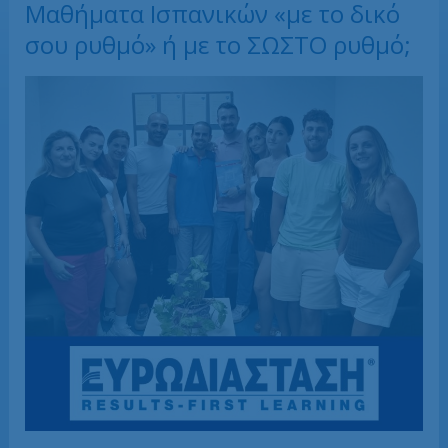
Μαθήματα Ισπανικών «με το δικό
σου ρυθμό» ή με το ΣΩΣΤΟ ρυθμό;