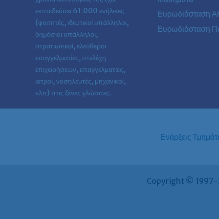
εκπαιδεύσει 61.000 ενήλικες
Ευρωδιάσταση Α
(φοιτητές, ιδιωτικοί υπάλληλοι,
Ευρωδιάσταση Πε
δημόσιοι υπάλληλοι,
στρατιωτικοί, ελεύθεροι
επαγγελματίες, στελέχη
επιχειρήσεων, επαγγελματίες,
ιατροί, νοσηλευτές, μηχανικοί,
κλπ) στις ξένες γλώσσες.
Ενάρξεις Τμημά
Copyright © 1997-