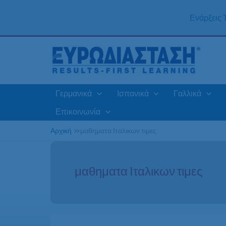
Μετάβαση
στο
Ενάρξεις
περιεχόμενο
Γερμανικά
Ισπανικά
Γαλλικά
Επικοινωνία
Αρχική
»
μαθηματα Ιταλικων τιμες
μαθηματα Ιταλικων τιμες