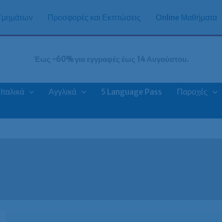
 Τμημάτων
Προσφορές και Εκπτώσεις
Online Μαθήματα
Έως -60% για εγγραφές έως 14 Αυγούστου.
Ιταλικά
Αγγλικά
5 Language Pass
Παροχές