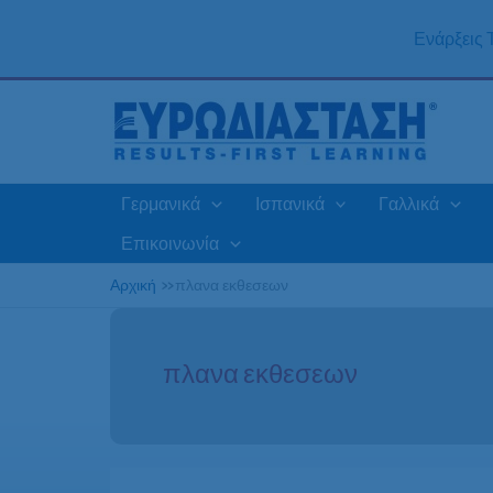
Μετάβαση
στο
Ενάρξεις
περιεχόμενο
Γερμανικά
Ισπανικά
Γαλλικά
Επικοινωνία
Αρχική
»
πλανα εκθεσεων
πλανα εκθεσεων