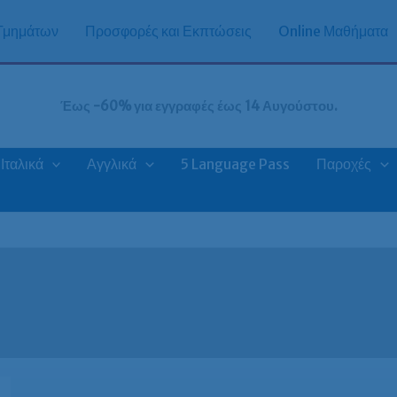
 Τμημάτων
Προσφορές και Εκπτώσεις
Online Μαθήματα
Έως -60% για εγγραφές έως 14 Αυγούστου.
Ιταλικά
Αγγλικά
5 Language Pass
Παροχές