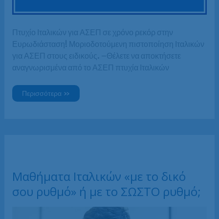
Πτυχίο Ιταλικών για ΑΣΕΠ σε χρόνο ρεκόρ στην
Ευρωδιάσταση! Μοριοδοτούμενη πιστοποίηση Ιταλικών
για ΑΣΕΠ στους ειδικούς. –Θέλετε να αποκτήσετε
αναγνωρισμένα από το ΑΣΕΠ πτυχία Ιταλικών
Πτυχίο
Περισσότερα »
Ιταλικών
για
ΑΣΕΠ
σε
χρόνο
ρεκόρ
στην
Ευρωδιάσταση.
Μαθήματα Ιταλικών «με το δικό
σου ρυθμό» ή με το ΣΩΣΤΟ ρυθμό;