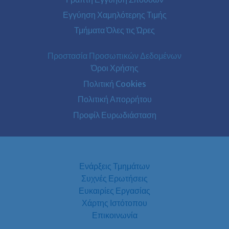
Εγγύηση Χαμηλότερης Τιμής
Τμήματα Όλες τις Ώρες
Προστασία Προσωπικών Δεδομένων
Όροι Χρήσης
Πολιτική Cookies
Πολιτική Απορρήτου
Προφίλ Ευρωδιάσταση
Ενάρξεις Τμημάτων
Συχνές Ερωτήσεις
Ευκαιρίες Εργασίας
Χάρτης Ιστότοπου
Επικοινωνία