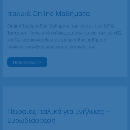
Ιταλικά Online Μαθήματα
Online Ταχύρρυθμα Μαθήματα Ιταλικών με έως 60%
Έκπτωση Πάνω από ενήλικες πήραν πτυχία Ιταλικών B2
και C2 παρακολουθώντας ταχύρρυθμα μαθήματα
Ιταλικών στην Ευρωδιάσταση, γεγονός που
Ιταλικά
Περισσότερα »
Online
Μαθήματα
Πειραιάς Ιταλικά για Ενήλικες –
Ευρωδιάσταση