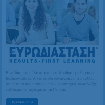
Είναι διαπιστωμένο ότι η παρακολούθηση μαθημάτων
Ιταλικών από ενήλικες σε ένα οργανωμένο περιβάλλον
όπως αυτό που παρέχουν τα Φροντιστήρια Ιταλικών έχει
καλύτερα και ταχύτερα αποτελέσματα
Μαθήματα
Περισσότερα »
Ιταλικών