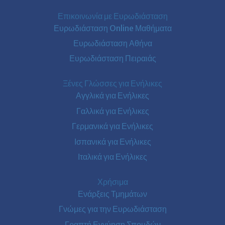
Επικοινωνία με Ευρωδιάσταση
Ευρωδιάσταση Online Μαθήματα
Ευρωδιάσταση Αθήνα
Ευρωδιάσταση Πειραιάς
Ξένες Γλώσσες για Ενήλικες
Αγγλικά για Ενήλικες
Γαλλικά για Ενήλικες
Γερμανικά για Ενήλικες
Ισπανικά για Ενήλικες
Ιταλικά για Ενήλικες
Χρήσιμα
Ενάρξεις Τμημάτων
Γνώμες για την Ευρωδιάσταση
Γραπτή Εγγύηση Σπουδών