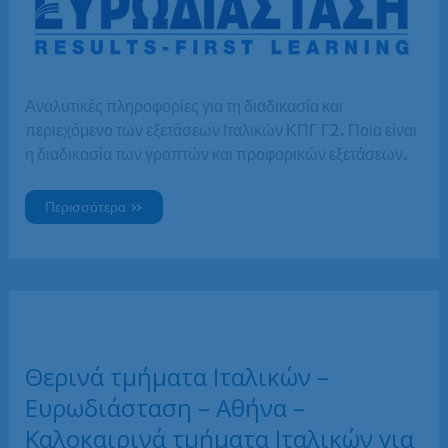
Αναλυτικές πληροφορίες για τη διαδικασία και
περιεχόμενο των εξετάσεων Ιταλικών ΚΠΓ Γ2. Ποια είναι
η διαδικασία των γραπτών και προφορικών εξετάσεων.
Πληροφορίες
Περισσότερα »
για
τις
εξετάσεις
Ιταλικών
ΚΠΓ
Γ2
Θερινά τμήματα Ιταλικών –
Ευρωδιάσταση – Αθήνα –
Καλοκαιρινά τμήματα Ιταλικών για