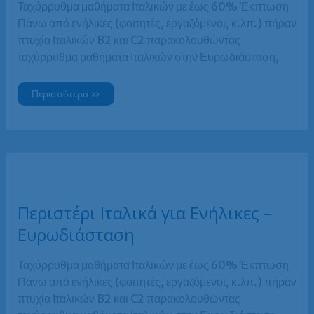
Ταχύρρυθμα μαθήματα Ιταλικών με έως 60% Έκπτωση
Πάνω από ενήλικες (φοιτητές, εργαζόμενοι, κ.λπ.) πήραν
πτυχία Ιταλικών B2 και C2 παρακολουθώντας
ταχύρρυθμα μαθήματα Ιταλικών στην Ευρωδιάσταση,
Πειραιάς
Περισσότερα »
Ιταλικά
για
Ενήλικες
–
Ευρωδιάσταση
Περιστέρι Ιταλικά για Ενήλικες –
Ευρωδιάσταση
Ταχύρρυθμα μαθήματα Ιταλικών με έως 60% Έκπτωση
Πάνω από ενήλικες (φοιτητές, εργαζόμενοι, κ.λπ.) πήραν
πτυχία Ιταλικών B2 και C2 παρακολουθώντας