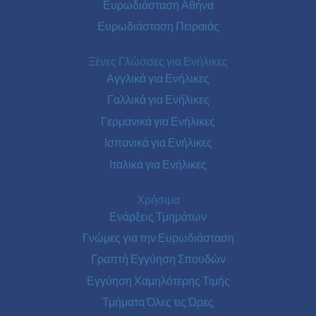
Ευρωδιάσταση Αθήνα
Ευρωδιάσταση Πειραιάς
Ξένες Γλώσσες για Ενήλικες
Αγγλικά για Ενήλικες
Γαλλικά για Ενήλικες
Γερμανικά για Ενήλικες
Ισπανικά για Ενήλικες
Ιταλικά για Ενήλικες
Χρήσιμα
Ενάρξεις Τμημάτων
Γνώμες για την Ευρωδιάσταση
Γραπτή Εγγύηση Σπουδών
Εγγύηση Χαμηλότερης Τιμής
Τμήματα Όλες τις Ώρες