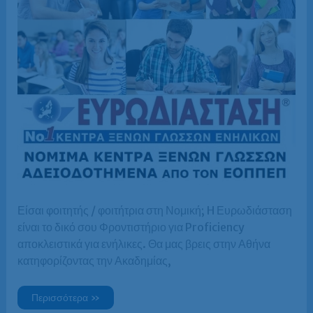
Είσαι φοιτητής / φοιτήτρια στη Νομική; H Ευρωδιάσταση
είναι το δικό σου Φροντιστήριο για Proficiency
αποκλειστικά για ενήλικες. Θα μας βρεις στην Αθήνα
κατηφορίζοντας την Ακαδημίας,
Φοιτητής
Περισσότερα »
/