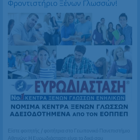
Φροντιστήριο Ξένων Γλωσσών!
Είστε φοιτητής / φοιτήτρια στο Γεωπονικό Πανεπιστήμιο
Αθηνών; H Ευρωδιάσταση είναι το δικό σου