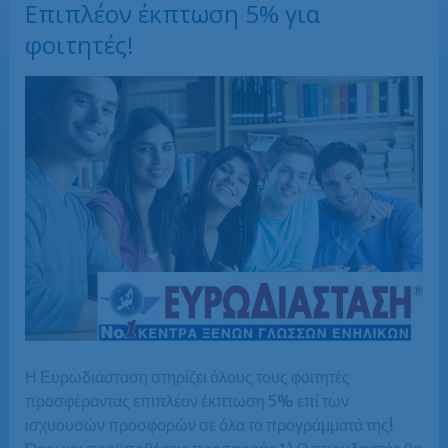
Επιπλέον έκπτωση 5% για
φοιτητές!
Η Ευρωδιάσταση στηρίζει όλους τους φοιτητές
προσφέροντας επιπλέον έκπτωση 5% επί των
ισχυουσών προσφορών σε όλα τα προγράμματά της!