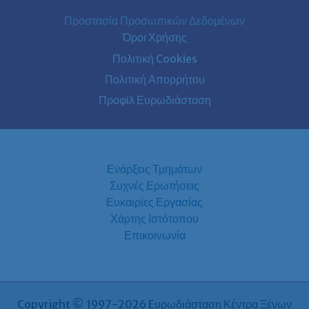
Προστασία Προσωπικών Δεδομένων
Όροι Χρήσης
Πολιτική Cookies
Πολιτική Απορρήτου
Προφίλ Ευρωδιάσταση
Ενάρξεις Τμημάτων
Συχνές Ερωτήσεις
Ευκαιρίες Εργασίας
Χάρτης Ιστότοπου
Επικοινωνία
Copyright © 1997-2026 Eυρωδιάσταση Κέντρα Ξένων