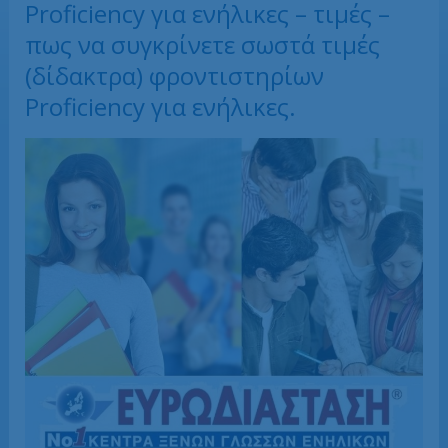
Proficiency για ενήλικες – τιμές –
πως να συγκρίνετε σωστά τιμές
(δίδακτρα) φροντιστηρίων
Proficiency για ενήλικες.