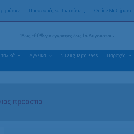
 Τμημάτων
Προσφορές και Εκπτώσεις
Online Μαθήματα
Έως -60% για εγγραφές έως 14 Αυγούστου.
Ιταλικά
Αγγλικά
5 Language Pass
Παροχές
αιας προαστια