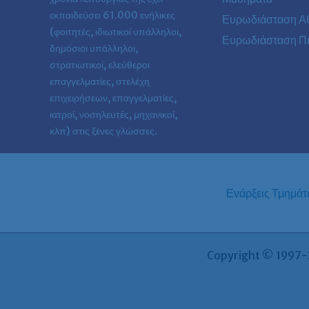
εκπαιδεύσει 61.000 ενήλικες
Ευρωδιάσταση Α
(φοιτητές, ιδιωτικοί υπάλληλοι,
Ευρωδιάσταση Πε
δημόσιοι υπάλληλοι,
στρατιωτικοί, ελεύθεροι
επαγγελματίες, στελέχη
επιχειρήσεων, επαγγελματίες,
ιατροί, νοσηλευτές, μηχανικοί,
κλπ) στις ξένες γλώσσες.
Ενάρξεις Τμημά
Copyright © 1997-