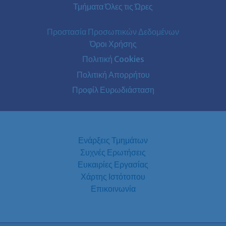
Τμήματα Όλες τις Ώρες
Προστασία Προσωπικών Δεδομένων
Όροι Χρήσης
Πολιτική Cookies
Πολιτική Απορρήτου
Προφίλ Ευρωδιάσταση
Ενάρξεις Τμημάτων
Συχνές Ερωτήσεις
Ευκαιρίες Εργασίας
Χάρτης Ιστότοπου
Επικοινωνία