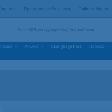
 Τμημάτων
Προσφορές και Εκπτώσεις
Online Μαθήματα
Έως -60% για εγγραφές έως 14 Αυγούστου.
Ιταλικά
Αγγλικά
5 Language Pass
Παροχές