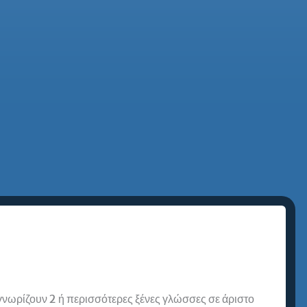
 γνωρίζουν 2 ή περισσότερες ξένες γλώσσες σε άριστο